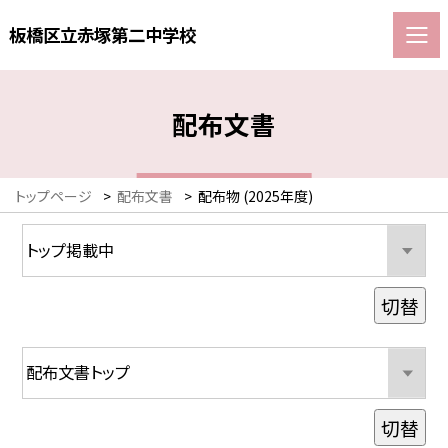
板橋区立赤塚第二中学校
配布文書
トップページ
>
配布文書
>
配布物 (2025年度)
切替
切替