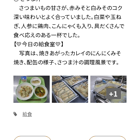
さつまいもの甘さが、赤みそと白みそのコク
深い味わいとよく合っていました。白菜や玉ね
ぎ、人参に鶏肉、こんにゃくも入り、具だくさんで
食べ応えのある一杯でした。
【💛今日の給食室💛】
写真は、焼きあがったカレイのにんにくみそ
焼き、配缶の様子、さつま汁の調理風景です。
+1
給食