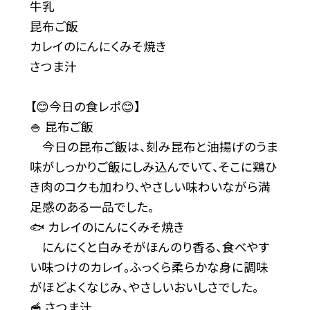
牛乳
昆布ご飯
カレイのにんにくみそ焼き
さつま汁
【😊今日の食レポ😊】
🍚 昆布ご飯
今日の昆布ご飯は、刻み昆布と油揚げのうま
味がしっかりご飯にしみ込んでいて、そこに鶏ひ
き肉のコクも加わり、やさしい味わいながら満
足感のある一品でした。
🐟 カレイのにんにくみそ焼き
にんにくと白みそがほんのり香る、食べやす
い味つけのカレイ。ふっくら柔らかな身に調味
がほどよくなじみ、やさしいおいしさでした。
🥣 さつま汁