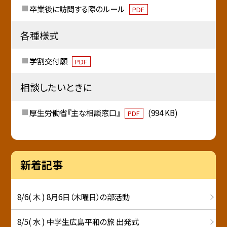
卒業後に訪問する際のルール
PDF
各種様式
学割交付願
PDF
相談したいときに
厚生労働省『主な相談窓口』
(994 KB)
PDF
新着記事
8/6( 木 ) 8月6日（木曜日）の部活動
8/5( 水 ) 中学生広島平和の旅 出発式