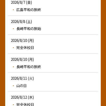
2026/8/7 (金)
広島平和の旅終
2026/8/8 (土)
長崎平和の旅始
2026/8/10 (月)
完全休校日
2026/8/10 (月)
長崎平和の旅終
2026/8/11 (火)
山の日
2026/8/12 (水)
完全休校日