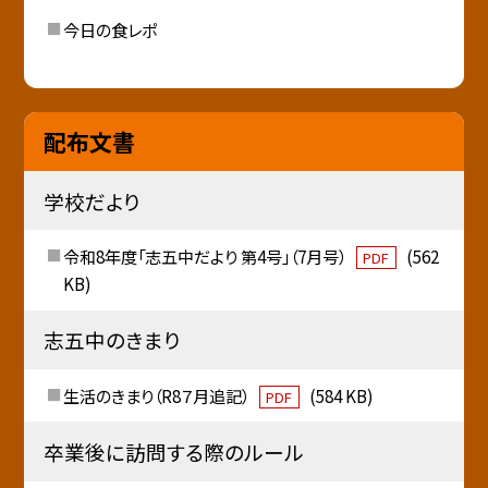
今日の食レポ
配布文書
学校だより
令和8年度「志五中だより 第4号」（7月号）
(562
PDF
KB)
志五中のきまり
生活のきまり（R8７月追記）
(584 KB)
PDF
卒業後に訪問する際のルール