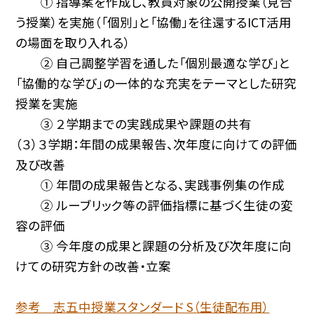
① 指導案を作成し、教員対象の公開授業（見合
う授業）を実施（「個別」と「協働」を往還するICT活用
の場面を取り入れる）
② 自己調整学習を通した「個別最適な学び」と
「協働的な学び」の一体的な充実をテーマとした研究
授業を実施
③ ２学期までの実践成果や課題の共有
（３）３学期：年間の成果報告、次年度に向けての評価
及び改善
① 年間の成果報告となる、実践事例集の作成
② ルーブリック等の評価指標に基づく生徒の変
容の評価
③ 今年度の成果と課題の分析及び次年度に向
けての研究方針の改善・立案
参考 志五中授業スタンダード S（生徒配布用）