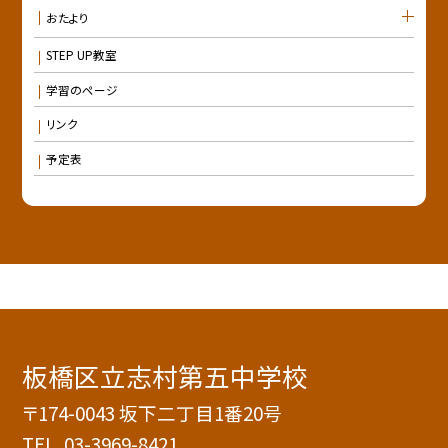
おたより
STEP UP教室
学習のページ
リンク
予定表
板橋区立志村第五中学校
〒174-0043 坂下二丁目1番20号
TEL.
03-3969-8421