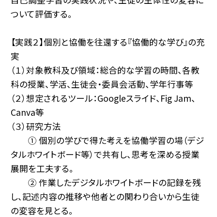
ついて評価する。
【実践２】個別と協働を往還する『協働的な学び』の充
実
（１）対象教科及び領域：総合的な学習の時間、各教
科の授業、学活、生徒会・委員会活動、学年行事等
（２）想定されるツール：Googleスライド、Fig Jam、
Canva等
（３）研究方法
① 個別の学びで得た考えを協働学習の場（デジ
タルホワイトボード等）で共有し、思考を深める授業
展開を工夫する。
② 作業したデジタルホワイトボードの記録を残
し、記述内容の推移や他者との関わり合いから生徒
の変容を見とる。