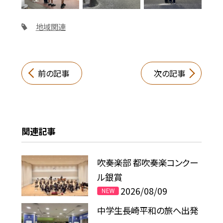
地域関連
前の記事
次の記事
関連記事
吹奏楽部 都吹奏楽コンクー
ル銀賞
2026/08/09
中学生長崎平和の旅へ出発