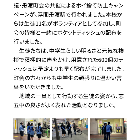
議・舟渡町会の共催によるポイ捨て防止キャン
ペーンが、浮間舟渡駅で行われました。本校か
らは生徒11名がボランティアとして参加し、町
会の皆様と一緒にポケットティッシュの配布を
行いました。
生徒たちは、中学生らしい明るさと元気な挨
拶で積極的に声をかけ、用意された600個のテ
ィッシュは予定よりも早く配布が完了しました。
町会の方々からも中学生の頑張りに温かい言
葉をいただきました。
地域の一員として行動する生徒の姿から、志
五中の良さがよく表れた活動となりました。