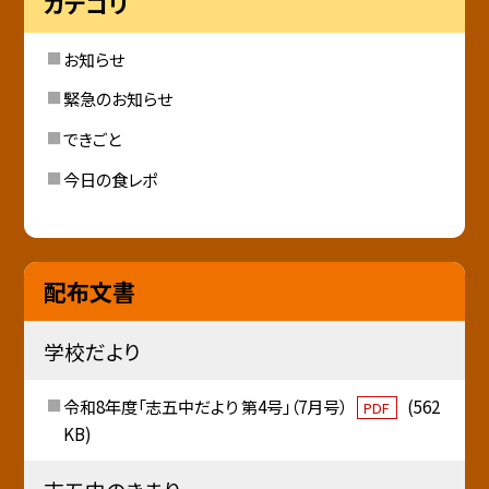
カテゴリ
お知らせ
緊急のお知らせ
できごと
今日の食レポ
配布文書
学校だより
令和8年度「志五中だより 第4号」（7月号）
(562
PDF
KB)