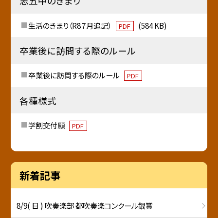
志五中のきまり
生活のきまり（R8７月追記）
(584 KB)
PDF
卒業後に訪問する際のルール
卒業後に訪問する際のルール
PDF
各種様式
学割交付願
PDF
新着記事
8/9( 日 ) 吹奏楽部 都吹奏楽コンクール銀賞