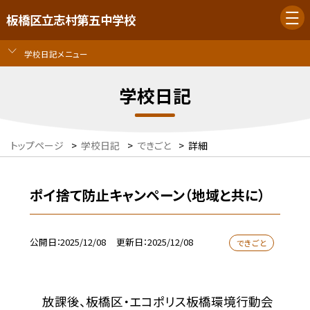
板橋区立志村第五中学校
学校日記メニュー
学校日記
トップページ
>
学校日記
>
できごと
>
詳細
ポイ捨て防止キャンペーン（地域と共に）
公開日
2025/12/08
更新日
2025/12/08
できごと
放課後、板橋区・エコポリス板橋環境行動会