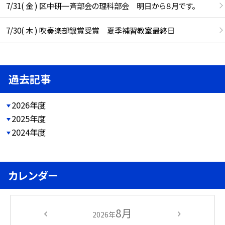
7/31( 金 ) 区中研一斉部会の理科部会 明日から８月です。
7/30( 木 ) 吹奏楽部銀賞受賞 夏季補習教室最終日
過去記事
2026年度
2025年度
2024年度
カレンダー
8月
2026年