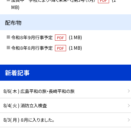
PDF
MB)
配布物
令和８年９月行事予定
(1 MB)
PDF
令和８年８月行事予定
(1 MB)
PDF
新着記事
8/6( 木 ) 広島平和の旅・長崎平和の旅
8/4( 火 ) 消防立入検査
8/3( 月 ) ８月に入りました。