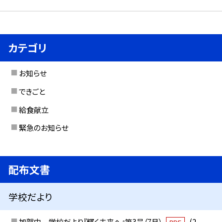
カテゴリ
お知らせ
できごと
給食献立
緊急のお知らせ
配布文書
学校だより
加賀中 学校だより『輝く未来へ』第3号（7月）
(2