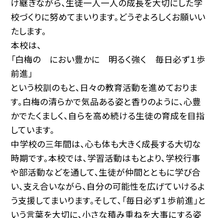
け継ぎながら、生徒一人一人の成長を大切にした学
校づくりに努めてまいります。どうぞよろしくお願いい
たします。
本校は、
「白梅の におい豊かに 明るく強く 毎日必ず１歩
前進」
という校訓のもと、日々の教育活動を進めておりま
す。白梅の清らかで気品ある姿と香りのように、心豊
かでたくましく、自らを高め続ける生徒の育成を目指
しています。
中学校の三年間は、心も体も大きく成長する大切な
時期です。本校では、学習活動はもとより、学校行事
や部活動などを通して、生徒が仲間とともに学び合
い、支え合いながら、自分の可能性を広げていけるよ
う支援してまいります。そして、「毎日必ず１歩前進」と
いう言葉を大切に、小さな積み重ねを大事にする姿