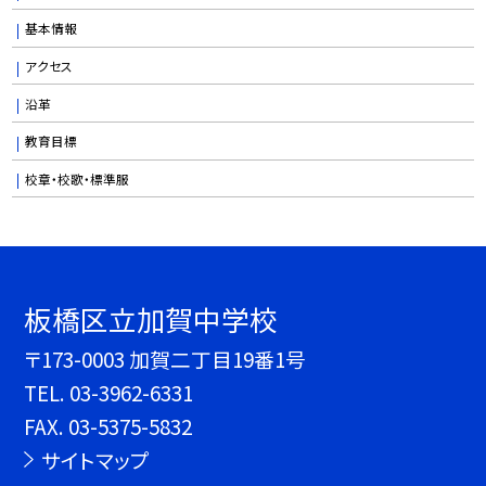
基本情報
アクセス
沿革
教育目標
校章・校歌・標準服
板橋区立加賀中学校
〒173-0003 加賀二丁目19番1号
TEL.
03-3962-6331
FAX. 03-5375-5832
サイトマップ