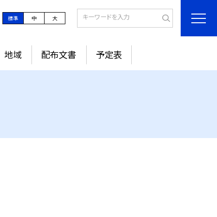
標準
中
大
地域
配布文書
予定表