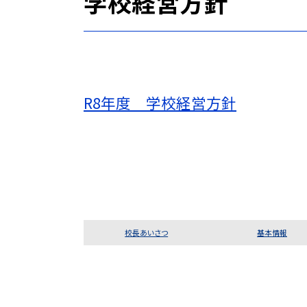
学校経営方針
R8年度 学校経営方針
校長あいさつ
基本情報