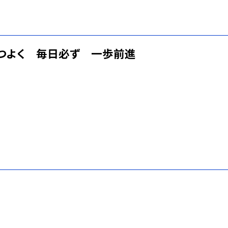
つよく 毎日必ず 一歩前進