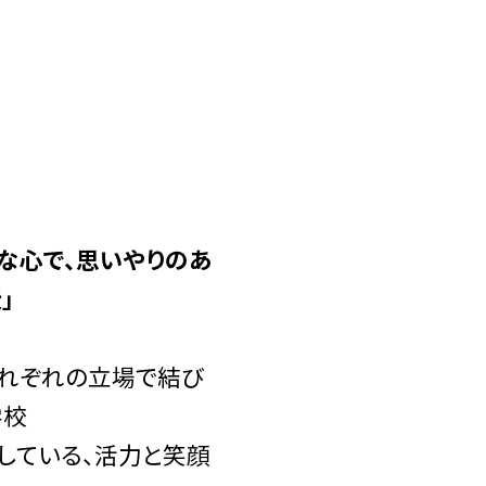
かな心で、思いやりのあ
」
それぞれの立場で結び
学校
している、活力と笑顔