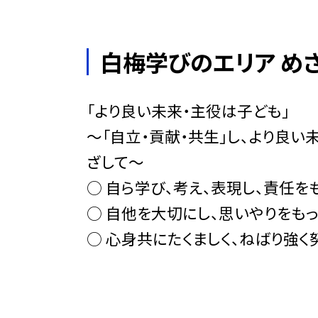
白梅学びのエリア め
「より良い未来・主役は子ども」
〜「自立・貢献・共生」し、より良い
ざして〜
○ 自ら学び、考え、表現し、責任を
○ 自他を大切にし、思いやりをも
○ 心身共にたくましく、ねばり強く