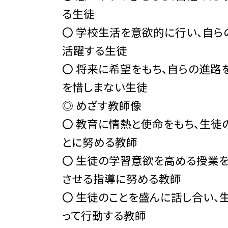
る生徒
〇 学校生活を意欲的に行い、自ら
活躍する生徒
〇 将来に希望をもち、自らの進路
を惜しまない生徒
◎ めざす教師像
〇 教育に情熱と使命をもち、生徒
とに努める教師
〇 生徒の学習意欲を高める授業
させる指導に努める教師
〇 生徒のことを盛んに話し合い、
って行動する教師