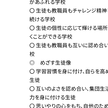
があふれる学校
〇 生徒も教職員もチャレンジ精神
続ける学校
〇 生徒の個性に応じて輝ける場所
くことができる学校
〇 生徒も教職員も互いに認め合
校
◎ めざす生徒像
〇 学習習慣を身に付け、自らを高
生徒
〇 互いのよさを認め合い、集団生
力を身に付ける生徒
〇 思いやりの心をもち、自他のた