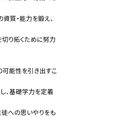
の資質・能力を鍛え、
を切り拓くために努力
の可能性を引き出すこ
をし、基礎学力を定着
生徒への思いやりをも