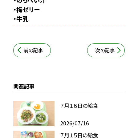
・のっぺい汁
・梅ゼリー
・牛乳
前の記事
次の記事
関連記事
７月１６日の給食
2026/07/16
７月１５日の給食