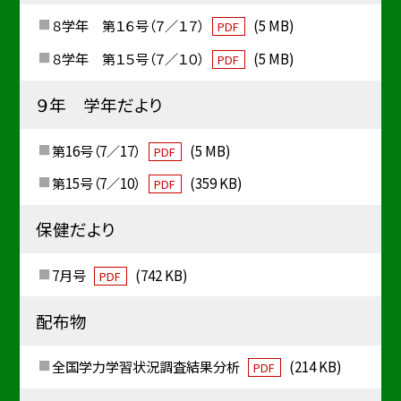
８学年 第１６号（７／１７）
(5 MB)
PDF
８学年 第１５号（７／１０）
(5 MB)
PDF
９年 学年だより
第16号（7／17）
(5 MB)
PDF
第15号（7／10）
(359 KB)
PDF
保健だより
7月号
(742 KB)
PDF
配布物
全国学力学習状況調査結果分析
(214 KB)
PDF