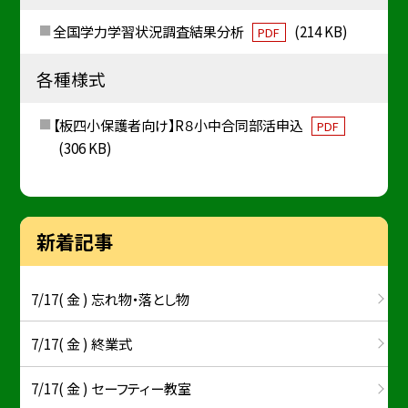
全国学力学習状況調査結果分析
(214 KB)
PDF
各種様式
【板四小保護者向け】R８小中合同部活申込
PDF
(306 KB)
新着記事
7/17( 金 ) 忘れ物・落とし物
7/17( 金 ) 終業式
7/17( 金 ) セーフティー教室