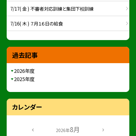
7/17( 金 ) 不審者対応訓練と集団下校訓練
7/16( 木 ) ７月１６日の給食
過去記事
2026年度
2025年度
カレンダー
8月
2026年