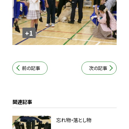
+1
前の記事
次の記事
関連記事
忘れ物・落とし物