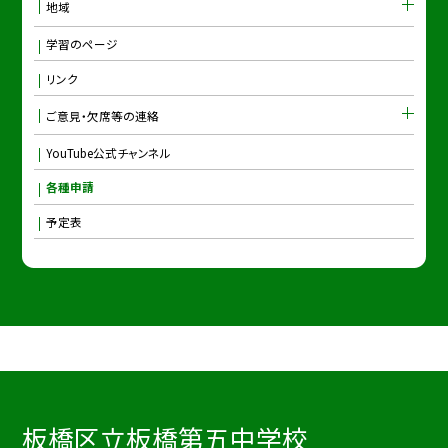
地域
学習のページ
リンク
ご意見・欠席等の連絡
YouTube公式チャンネル
各種申請
予定表
板橋区立板橋第五中学校