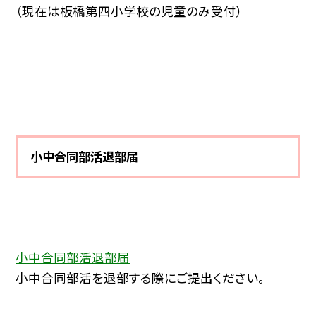
（現在は板橋第四小学校の児童のみ受付）
小中合同部活退部届
小中合同部活退部届
小中合同部活を退部する際にご提出ください。