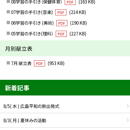
08学習の手引き（保健体育）
(163 KB)
PDF
07学習の手引き(音楽)
(214 KB)
PDF
06学習の手引き (美術)
(190 KB)
PDF
05学習の手引き(理科）
(227 KB)
PDF
月別献立表
7月 献立表
(953 KB)
PDF
新着記事
8/5( 水 ) 広島平和の旅出発式
8/3( 月 ) 夏休みの活動