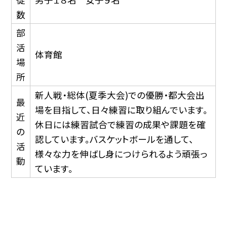
数
部
活
体育館
場
所
新人戦・総体(夏季大会)での優勝・都大会出
最
場を目指して、日々練習に取り組んでいます。
近
休日には練習試合で練習の成果や課題を確
の
認しています。バスケットボールを通して、
活
様々な力を伸ばし身につけられるよう頑張っ
動
ています。