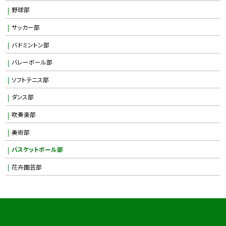
野球部
サッカー部
バドミントン部
バレーボール部
ソフトテニス部
ダンス部
吹奏楽部
美術部
バスケットボール部
花卉園芸部