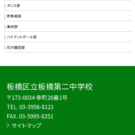
ダンス部
吹奏楽部
美術部
バスケットボール部
花卉園芸部
板橋区立板橋第二中学校
〒173-0034 幸町26番1号
TEL.
03-3956-8121
FAX. 03-5995-8351
サイトマップ