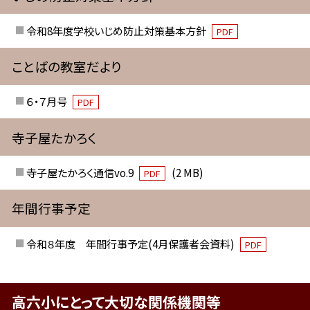
令和8年度学校いじめ防止対策基本方針
PDF
ことばの教室だより
６・７月号
PDF
寺子屋たかろく
寺子屋たかろく通信vo.9
(2 MB)
PDF
年間行事予定
令和８年度 年間行事予定(4月保護者会資料)
PDF
高六小にとって大切な関係機関等