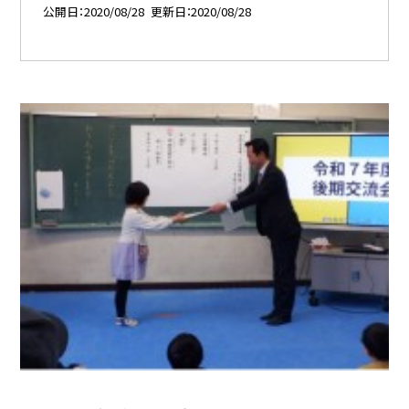
公開日
2020/08/28
更新日
2020/08/28