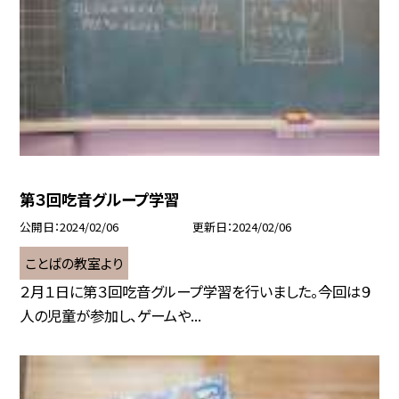
第３回吃音グループ学習
公開日
2024/02/06
更新日
2024/02/06
ことばの教室より
２月１日に第３回吃音グループ学習を行いました。今回は９
人の児童が参加し、ゲームや...