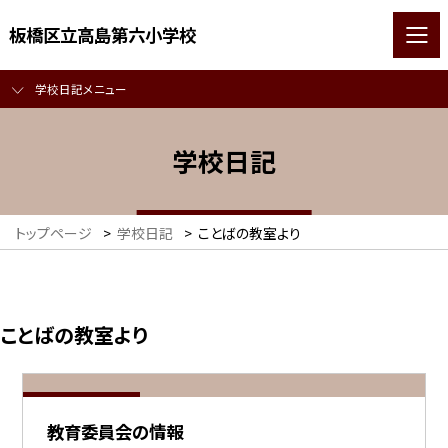
板橋区立高島第六小学校
学校日記メニュー
学校日記
トップページ
>
学校日記
>
ことばの教室より
ことばの教室より
教育委員会の情報