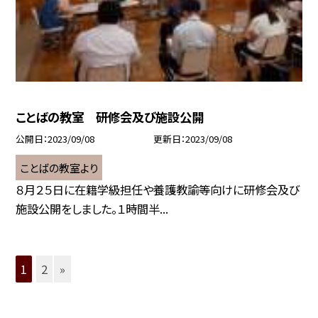
ことばの教室 研修会及び施設公開
公開日
2023/09/08
更新日
2023/09/08
ことばの教室より
８月２５日に在籍学級担任や養護教諭等向けに研修会及び
施設公開をしました。１時間半...
1
2
»