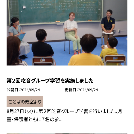
第２回吃音グループ学習を実施しました
公開日
2024/09/24
更新日
2024/09/24
ことばの教室より
8月27日（火）に第２回吃音グループ学習を行いました。児
童・保護者ともに７名の参...