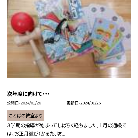
次年度に向けて・・・
公開日
2024/01/26
更新日
2024/01/26
ことばの教室より
３学期の指導が始まってしばらく経ちました。１月の通級で
は、お正月遊び（かるた、坊...