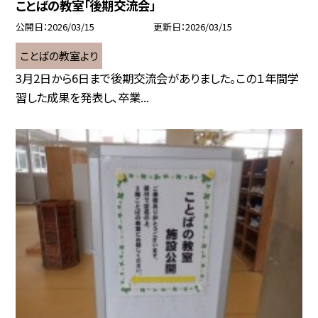
ことばの教室「後期交流会」
公開日
2026/03/15
更新日
2026/03/15
ことばの教室より
3月2日から6日まで後期交流会がありました。この１年間学
習した成果を発表し、卒業...