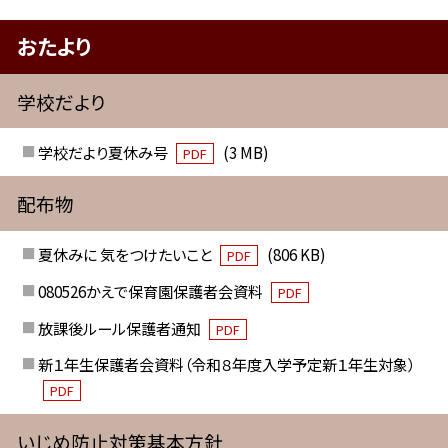
おたより
学校だより
学校だより夏休み号
(3 MB)
PDF
配布物
夏休みに 気をつけたいこと
(806 KB)
PDF
080526かえで保育園保護者会資料
PDF
放課後ルール保護者通知
PDF
新１年生保護者会資料（令和８年度入学予定新１年生対象）
PDF
いじめ防止対策基本方針