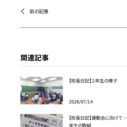
前の記事
関連記事
【校長日記】２年生の様子
2026/07/14
【校長日記】運動会に向けて…
年生の取組