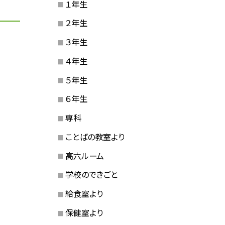
１年生
２年生
３年生
４年生
５年生
６年生
専科
ことばの教室より
高六ルーム
学校のできごと
給食室より
保健室より