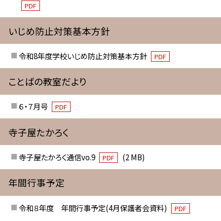
PDF
いじめ防止対策基本方針
令和8年度学校いじめ防止対策基本方針
PDF
ことばの教室だより
６・７月号
PDF
寺子屋たかろく
寺子屋たかろく通信vo.9
(2 MB)
PDF
年間行事予定
令和８年度 年間行事予定(4月保護者会資料)
PDF