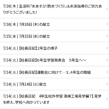
7/16( 木 ) 生活科「水あそび（色水づくり）」＆水泳指導のご協力あ
りがとうございました！
7/16( 木 ) 7月16日（木）の献立
7/15( 水 ) 7月15日（水）の献立
7/14( 火 ) 【校長日記】２年生の様子
7/14( 火 ) 【校長日記】６年生学習発表会 ５年生へ〜
7/14( 火 ) 【校長日記】運動会に向けて…３、４年生の取組
7/14( 火 ) 7月14日（火）献立
7/14( 火 ) 【校長日記 4年生校外学習 清掃工場見学編７】 見学
を終え、学校へ向かっています