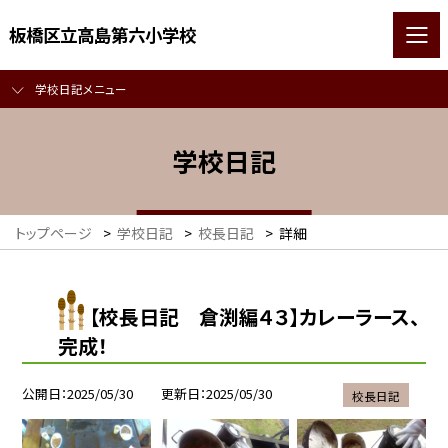
板橋区立高島第六小学校
学校日記メニュー
学校日記
トップページ
>
学校日記
>
校長日記
>
詳細
【校長日記 倉渕編４３】カレーラース、
完成！
公開日
2025/05/30
更新日
2025/05/30
校長日記