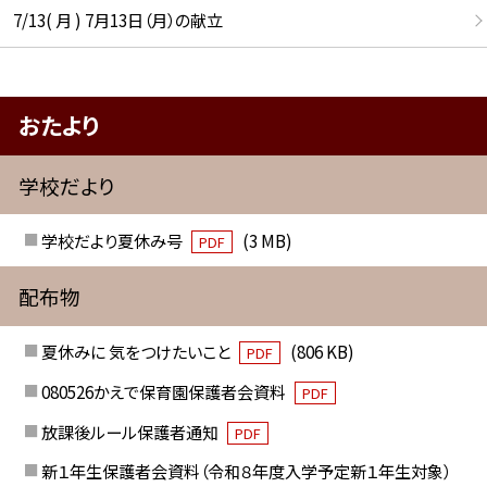
7/13( 月 ) 7月13日（月）の献立
おたより
学校だより
学校だより夏休み号
(3 MB)
PDF
配布物
夏休みに 気をつけたいこと
(806 KB)
PDF
080526かえで保育園保護者会資料
PDF
放課後ルール保護者通知
PDF
新１年生保護者会資料（令和８年度入学予定新１年生対象）