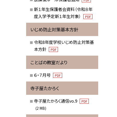
新１年生保護者会資料（令和８年
度入学予定新１年生対象）
PDF
いじめ防止対策基本方針
令和8年度学校いじめ防止対策基
本方針
PDF
ことばの教室だより
６・７月号
PDF
寺子屋たかろく
寺子屋たかろく通信vo.9
PDF
(2 MB)