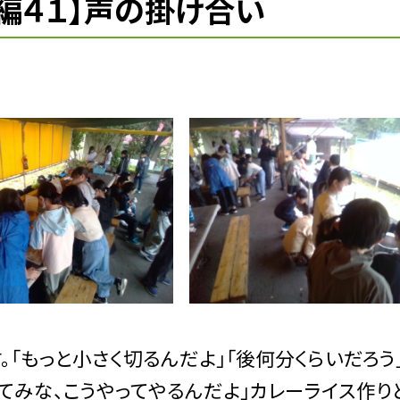
編４１】声の掛け合い
もっと小さく切るんだよ」「後何分くらいだろう」
みてみな、こうやってやるんだよ」カレーライス作り