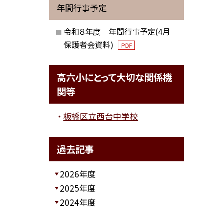
年間行事予定
令和８年度 年間行事予定(4月
保護者会資料)
PDF
高六小にとって大切な関係機
関等
板橋区立西台中学校
過去記事
2026年度
2025年度
2024年度