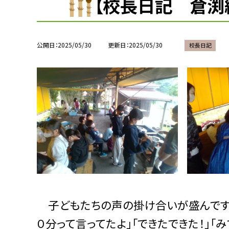
【校長日記 倉渕
公開日
2025/05/30
更新日
2025/05/30
校長日記
子どもたちの声の掛け合いが盛んです。「
０分って言ってたよ」「できたできた！」「