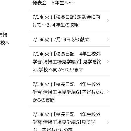
発表会 ５年生へ〜
7/14( 火 ) 【校長日記】運動会に向
けて…３、４年生の取組
清掃
7/14( 火 ) 7月14日（火）献立
学校へ
7/14( 火 ) 【校長日記 4年生校外
学習 清掃工場見学編７】 見学を終
え、学校へ向かっています
7/14( 火 ) 【校長日記 4年生校外
学習 清掃工場見学編６】子どもたち
からの質問
7/14( 火 ) 【校長日記 4年生校外
学習 清掃工場見学編５】見て学
ぶ 子どもたちの声