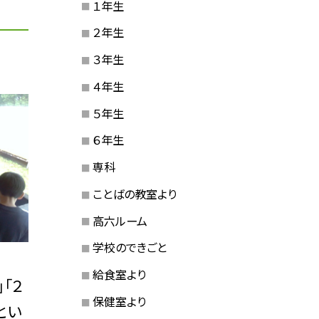
１年生
２年生
３年生
４年生
５年生
６年生
専科
ことばの教室より
高六ルーム
学校のできごと
給食室より
「２
保健室より
とい