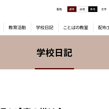
配色
通常
白地
黒地
文字
教育活動
学校日記
ことばの教室
配布
学校日記