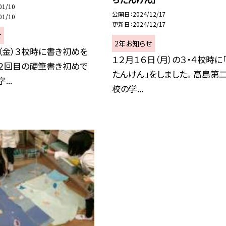
01/10
公開日
2024/12/17
01/10
更新日
2024/12/17
せ
2年お知らせ
（金）３校時に書き初めを
１２月１６日（月）の３・４校時に
 ２回目の硬筆書き初めで
たんけん」をしました。 高島第
...
校の学...