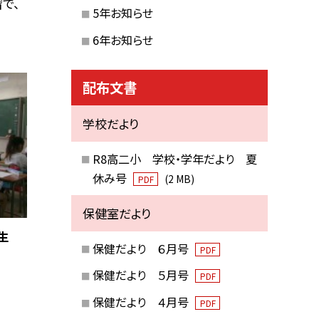
で、
5年お知らせ
6年お知らせ
配布文書
学校だより
R8高二小 学校・学年だより 夏
休み号
(2 MB)
PDF
保健室だより
年生
保健だより ６月号
PDF
保健だより ５月号
PDF
保健だより ４月号
PDF