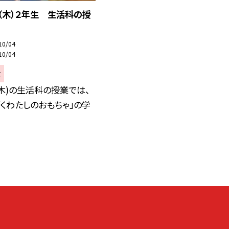
（木）２年生 生活科の授
10/04
10/04
せ
(木)の生活科の授業では、
ごくわたしのおもちゃ」の学