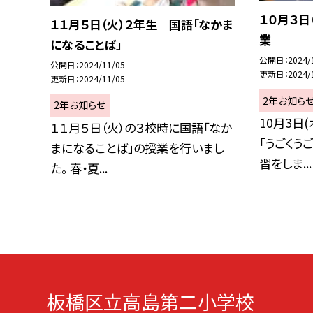
１０月３日
１１月５日（火）２年生 国語「なかま
業
になることば」
公開日
2024/
公開日
2024/11/05
更新日
2024/
更新日
2024/11/05
2年お知ら
2年お知らせ
10月3日
１１月５日（火）の３校時に国語「なか
「うごくう
まになることば」の授業を行いまし
習をしま...
た。 春・夏...
板橋区立高島第二小学校