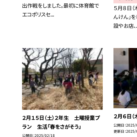
出作戦をしました。最初に体育館で
５月８日（
エコポリスセ...
んけん」を
設やお店、..
２月６日（
２月１５日（土）２年生 土曜授業プ
公開日
2025/
ラン 生活「春をさがそう」
更新日
2025/
公開日
2025/02/18