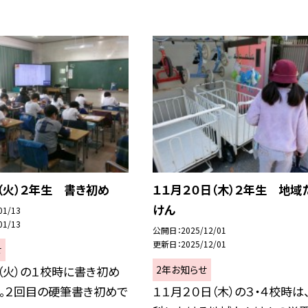
（火）２年生 書き初め
１１月２０日（木）２年生 地域
けん
01/13
01/13
公開日
2025/12/01
更新日
2025/12/01
せ
2年お知らせ
（火）の１校時に書き初め
た。２回目の硬筆書き初めで
１１月２０日（木）の３・４校時は