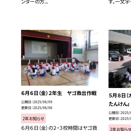
ンターの方...
す。一文字一
６月６日（金）２年生 ヤゴ救出作戦
５月８日（
公開日
2025/06/09
たんけん」
更新日
2025/06/06
公開日
2025/
2年お知らせ
更新日
2025/
６月６日（金）の２・３校時間はヤゴ救
2年お知ら