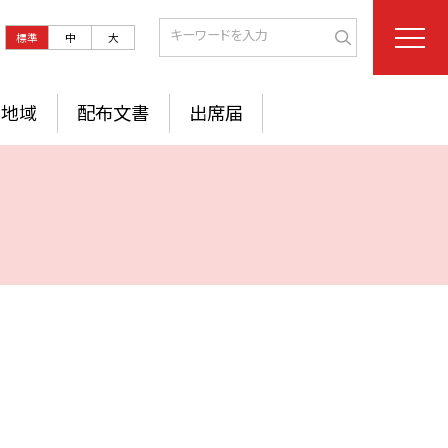
標準
中
大
地域
配布文書
出席届