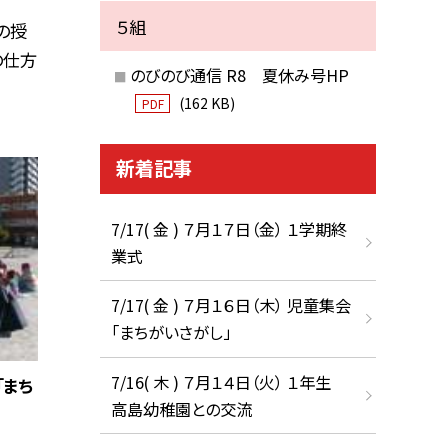
５組
の授
の仕方
のびのび通信 R8 夏休み号HP
(162 KB)
PDF
新着記事
7/17( 金 ) ７月１７日（金） １学期終
業式
7/17( 金 ) ７月１６日（木） 児童集会
「まちがいさがし」
7/16( 木 ) ７月１４日（火） １年生
「まち
高島幼稚園との交流