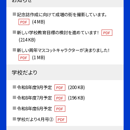
記念誌作成に向けて成増の街を撮影しています。
(4 MB)
PDF
新しい学校教育目標の検討を進めています！
PDF
(214 KB)
新しい周年マスコットキャラクターが決まりました！
(1 MB)
PDF
学校だより
令和8年度9月予定
(200 KB)
PDF
令和8年度7月予定
(196 KB)
PDF
令和8年度6月予定
PDF
学校だより４月号②
PDF