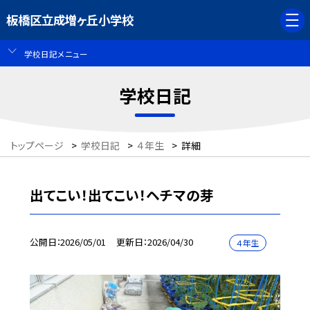
板橋区立成増ヶ丘小学校
学校日記メニュー
学校日記
トップページ
>
学校日記
>
４年生
>
詳細
出てこい！出てこい！ヘチマの芽
公開日
2026/05/01
更新日
2026/04/30
４年生