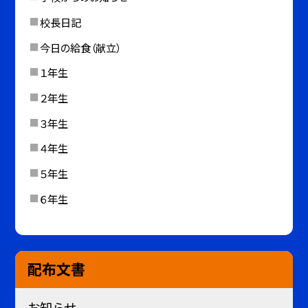
校長日記
今日の給食（献立）
１年生
２年生
３年生
４年生
５年生
６年生
配布文書
お知らせ