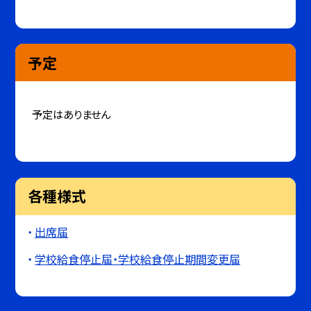
予定
予定はありません
各種様式
出席届
学校給食停止届・学校給食停止期間変更届