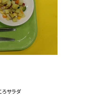
ころサラダ