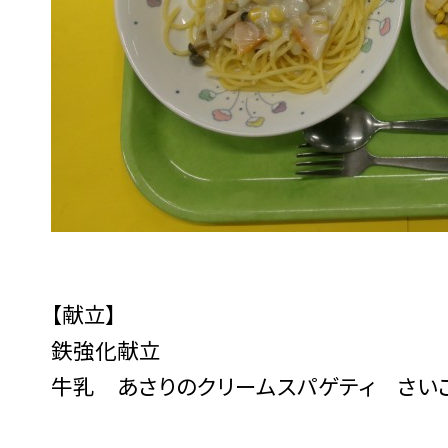
【献立】
鉄強化献立
牛乳 あさりのクリームスパゲティ さい