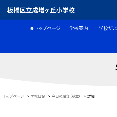
板橋区立成増ヶ丘小学校
トップページ
学校案内
学校だよ
トップページ
>
学校日記
>
今日の給食（献立）
>
詳細