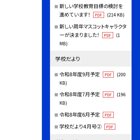
新しい学校教育目標の検討を
進めています！
(214 KB)
PDF
新しい周年マスコットキャラクタ
ーが決まりました！
(1
PDF
MB)
学校だより
令和8年度9月予定
(200
PDF
KB)
令和8年度7月予定
(196
PDF
KB)
令和8年度6月予定
PDF
学校だより４月号②
PDF