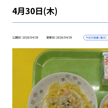
4月30日(木)
公開日
2026/04/30
更新日
2026/04/30
今日の給食（献立）