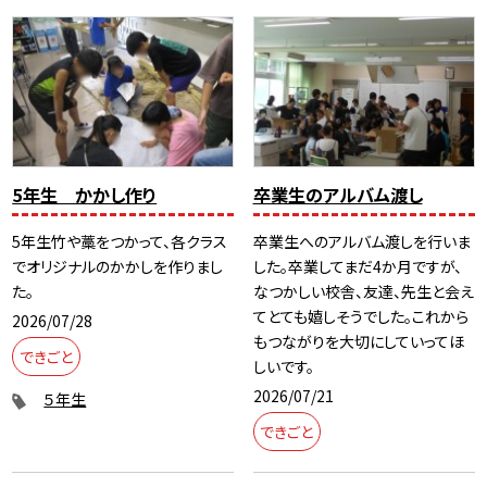
5年生 かかし作り
卒業生のアルバム渡し
5年生竹や藁をつかって、各クラス
卒業生へのアルバム渡しを行いま
でオリジナルのかかしを作りまし
した。卒業してまだ4か月ですが、
た。
なつかしい校舎、友達、先生と会え
てとても嬉しそうでした。これから
2026/07/28
もつながりを大切にしていってほ
できごと
しいです。
2026/07/21
５年生
できごと