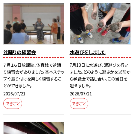
盆踊りの練習会
水遊びをしました
７月１６日放課後、体育館で盆踊
7月13日に水遊び、泥遊びを行い
り練習会がありました。基本ステッ
ました。どのように遊ぶかを以前か
プや振り付けを楽しく練習するこ
ら学級会で話し合い、この当日を
とができました。
迎えました。
2026/07/21
2026/07/21
できごと
できごと