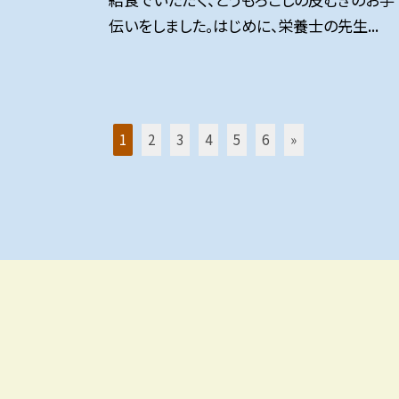
伝いをしました。はじめに、栄養士の先生...
1
2
3
4
5
6
»