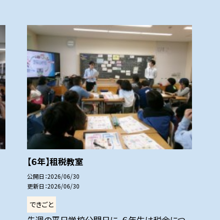
【６年】租税教室
公開日
2026/06/30
更新日
2026/06/30
できごと
先週の平日学校公開日に、６年生は税金につ