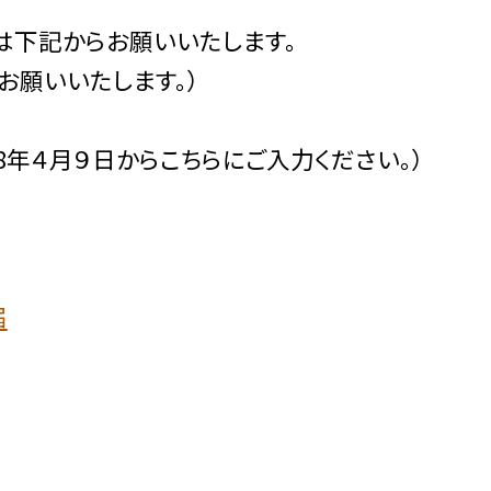
は下記からお願いいたします。
お願いいたします。）
R8年４月９日からこちらにご入力ください。）
届