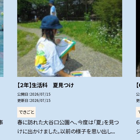
【２年】生活科 夏見つけ
公開日
2026/07/15
公
更新日
2026/07/15
更
できごと
事
春に訪れた大谷口公園へ、今度は「夏」を見つ
けに出かけました。以前の様子を思い出し...