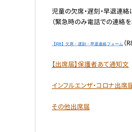
児童の欠席・遅刻・早退連絡
（緊急時のみ電話での連絡を
（
【R8】欠席・遅刻・早退連絡フォーム
【出席届】保護者あて通知文
インフルエンザ・コロナ出席
その他出席届