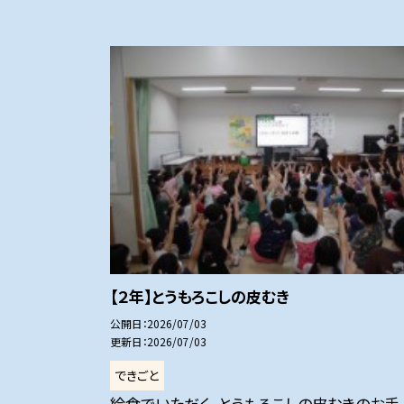
【２年】とうもろこしの皮むき
公開日
2026/07/03
更新日
2026/07/03
できごと
給食でいただく、とうもろこしの皮むきのお手