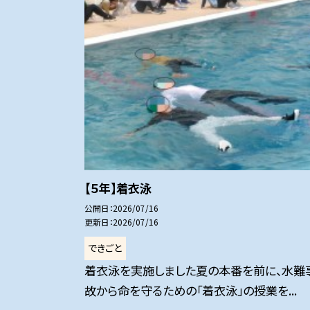
【５年】着衣泳
公開日
2026/07/16
更新日
2026/07/16
できごと
着衣泳を実施しました夏の本番を前に、水難
故から命を守るための「着衣泳」の授業を...