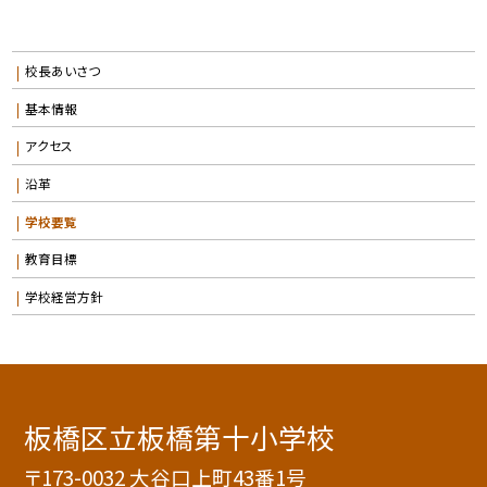
校長あいさつ
基本情報
アクセス
沿革
学校要覧
教育目標
学校経営方針
板橋区立板橋第十小学校
〒173-0032 大谷口上町43番1号