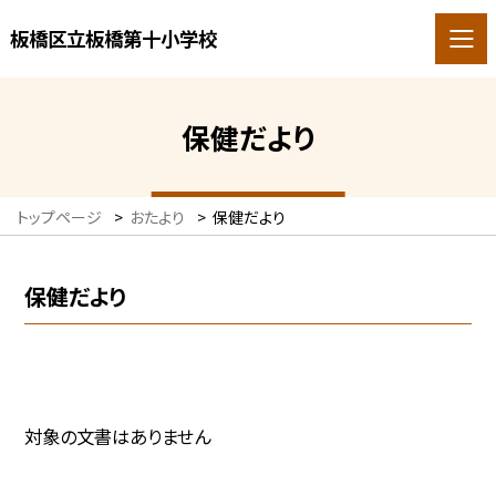
板橋区立板橋第十小学校
保健だより
トップページ
>
おたより
>
保健だより
保健だより
対象の文書はありません