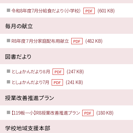
令和8年度7月分給食だより（小学校）
(601 KB)
PDF
毎月の献立
R8年度７月分家庭配布用献立
(482 KB)
PDF
図書だより
としょかんだより８月
(247 KB)
PDF
としょかんだより7月
(241 KB)
PDF
授業改善推進プラン
【119板一小】R8授業改善推進プラン
(180 KB)
PDF
学校地域支援本部