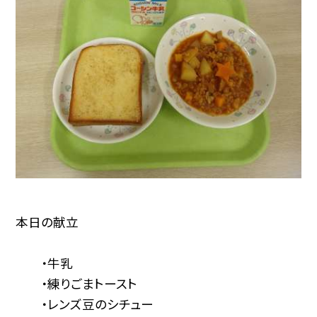
本日の献立
・牛乳
・練りごまトースト
・レンズ豆のシチュー