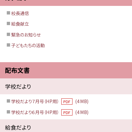
校長通信
給食献立
緊急のお知らせ
子どもたちの活動
配布文書
学校だより
学校だより７月号（HP用）
(4 MB)
PDF
学校だより６月号（HP用）
(4 MB)
PDF
給食だより