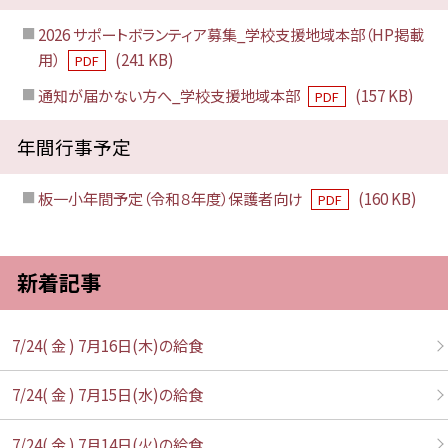
2026 サポートボランティア募集_学校支援地域本部（HP掲載
用）
(241 KB)
PDF
通知が届かない方へ_学校支援地域本部
(157 KB)
PDF
年間行事予定
板一小年間予定（令和８年度）保護者向け
(160 KB)
PDF
新着記事
7/24( 金 ) 7月16日(木)の給食
7/24( 金 ) 7月15日(水)の給食
7/24( 金 ) 7月14日(火)の給食