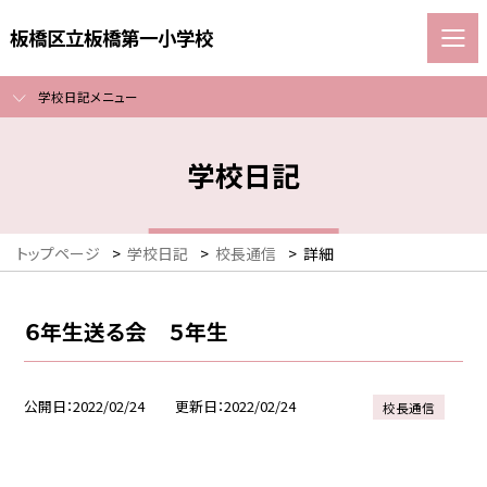
板橋区立板橋第一小学校
学校日記メニュー
学校日記
トップページ
>
学校日記
>
校長通信
>
詳細
６年生送る会 ５年生
公開日
2022/02/24
更新日
2022/02/24
校長通信