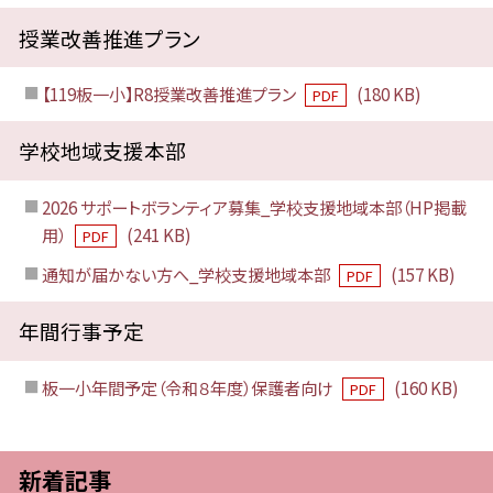
授業改善推進プラン
【119板一小】R8授業改善推進プラン
(180 KB)
PDF
学校地域支援本部
2026 サポートボランティア募集_学校支援地域本部（HP掲載
用）
(241 KB)
PDF
通知が届かない方へ_学校支援地域本部
(157 KB)
PDF
年間行事予定
板一小年間予定（令和８年度）保護者向け
(160 KB)
PDF
新着記事