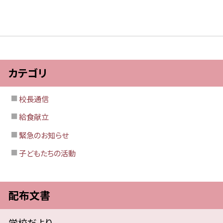
カテゴリ
校長通信
給食献立
緊急のお知らせ
子どもたちの活動
配布文書
学校だより