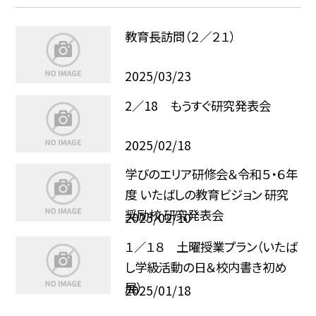
教育長訪問（２／２１）
2025/03/23
2／18 もうすぐ研究発表会
2025/02/18
学びのエリア研修会＆令和５・６年
度 いたばしの教育ビジョン 研究
奨励校 研究発表会
2025/02/10
１／１８ 土曜授業プラン（いたば
し学級活動の日＆校内書き初め
展）
2025/01/18