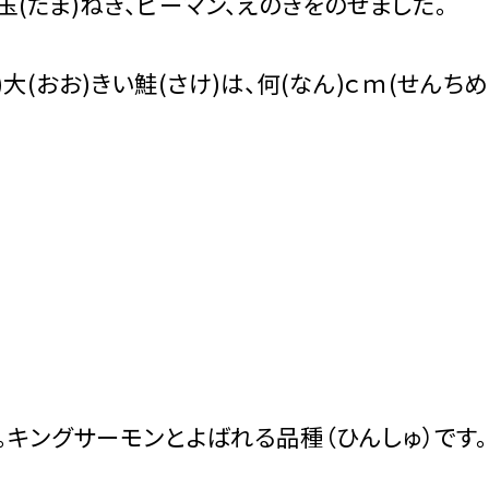
玉(たま)ねぎ、ピーマン、えのきをのせました。
大(おお)きい鮭(さけ)は、何(なん)ｃｍ(せんち
す。キングサーモンとよばれる品種（ひんしゅ）です。