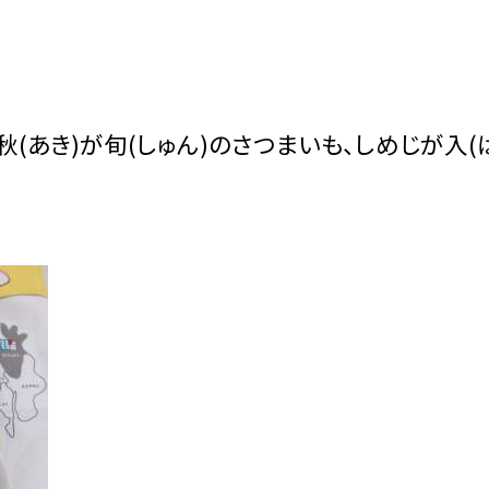
秋(あき)が旬(しゅん)のさつまいも、しめじが入(