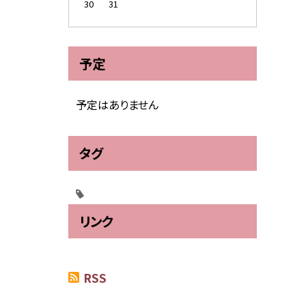
30
31
予定
予定はありません
タグ
リンク
RSS