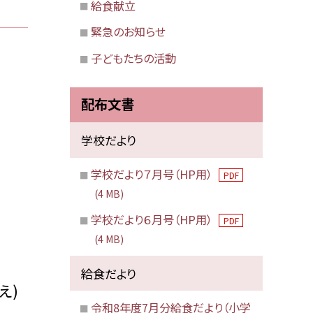
給食献立
緊急のお知らせ
子どもたちの活動
配布文書
学校だより
学校だより７月号（HP用）
PDF
(4 MB)
学校だより６月号（HP用）
PDF
(4 MB)
給食だより
え)
令和8年度7月分給食だより（小学