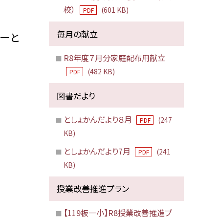
校）
(601 KB)
PDF
毎月の献立
めーと
R8年度７月分家庭配布用献立
(482 KB)
PDF
図書だより
としょかんだより８月
(247
PDF
KB)
としょかんだより7月
(241
PDF
KB)
授業改善推進プラン
【119板一小】R8授業改善推進プ