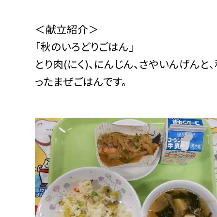
＜献立紹介＞
「秋のいろどりごはん」
とり肉(にく)、にんじん、さやいんげんと、
ったまぜごはんです。