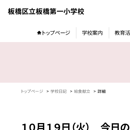
板橋区立板橋第一小学校
トップページ
学校案内
教育
トップページ
>
学校日記
>
給食献立
>
詳細
１０月１９日（火） 今日