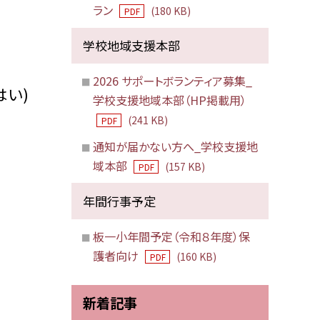
ラン
(180 KB)
PDF
学校地域支援本部
2026 サポートボランティア募集_
はい)
学校支援地域本部（HP掲載用）
(241 KB)
PDF
通知が届かない方へ_学校支援地
域本部
(157 KB)
PDF
年間行事予定
板一小年間予定（令和８年度）保
護者向け
(160 KB)
PDF
新着記事