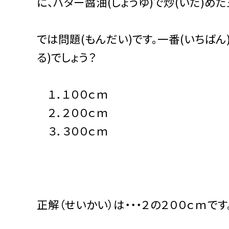
に、バター醤油(しょうゆ)で炒(いた)めた
では問題(もんだい)です。一番(いちばん)
る)でしょう？
１．１００ｃｍ
２．２００ｃｍ
３．３００ｃｍ
正解（せいかい）は・・・２の２００ｃｍで