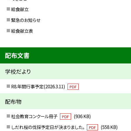
給食献立
緊急のお知らせ
給食献立表
配布文書
学校だより
R8.年間行事予定(2026.3.11)
PDF
配布物
社会教育コンクール冊子
(936 KB)
PDF
しだれ桜の伐採予定日が決まりました。
(558 KB)
PDF