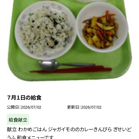
７月１日の給食
公開日
2026/07/02
更新日
2026/07/02
給食献立
献立 わかめごはん ジャガイモののカレーきんぴら ぎせいど
うふ 和食メニューです...