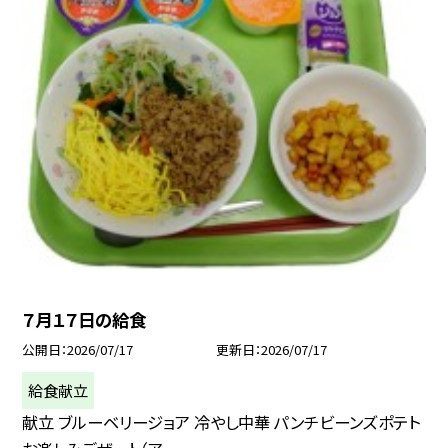
７月１７日の給食
公開日
2026/07/17
更新日
2026/07/17
給食献立
献立 ブルーベリージョア 冷やし中華 パンチビーンズポテト