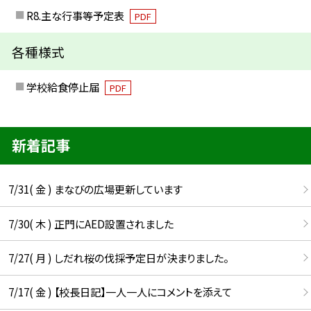
R8.主な行事等予定表
PDF
各種様式
学校給食停止届
PDF
新着記事
7/31( 金 ) まなびの広場更新しています
7/30( 木 ) 正門にAED設置されました
7/27( 月 ) しだれ桜の伐採予定日が決まりました。
7/17( 金 ) 【校長日記】一人一人にコメントを添えて