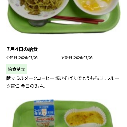
７月４日の給食
公開日
2026/07/03
更新日
2026/07/03
給食献立
献立 ミルメークコーヒー 焼きそば ゆでとうもろこし フルー
ツ杏仁 今日の３，４...