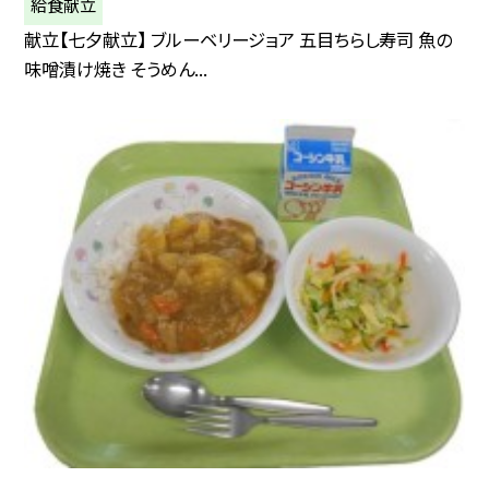
給食献立
献立【七夕献立】 ブルーベリージョア 五目ちらし寿司 魚の
味噌漬け焼き そうめん...