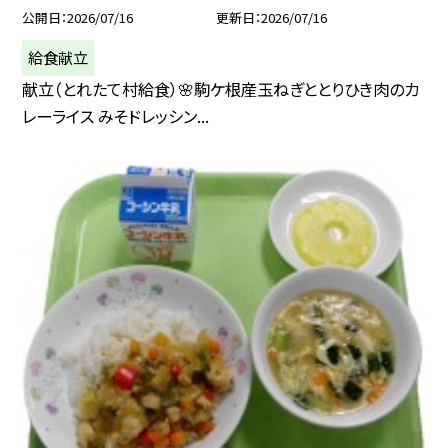
公開日
2026/07/16
更新日
2026/07/16
給食献立
献立（とれたて村給食）🌸駒ケ根産玉ねぎととりひき肉のカ
レーライス みそドレッシン...