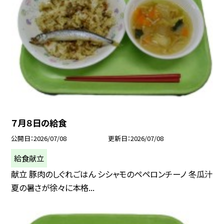
７月８日の給食
公開日
2026/07/08
更新日
2026/07/08
給食献立
献立 豚肉のしぐれごはん シシャモのペペロンチーノ 冬瓜汁
夏の暑さが徐々に本格...