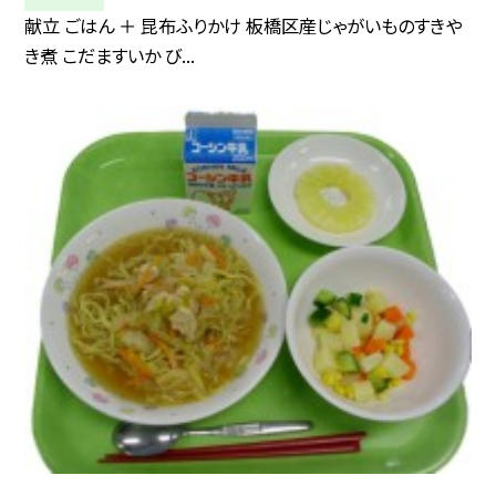
献立 ごはん ＋ 昆布ふりかけ 板橋区産じゃがいものすきや
き煮 こだますいか び...