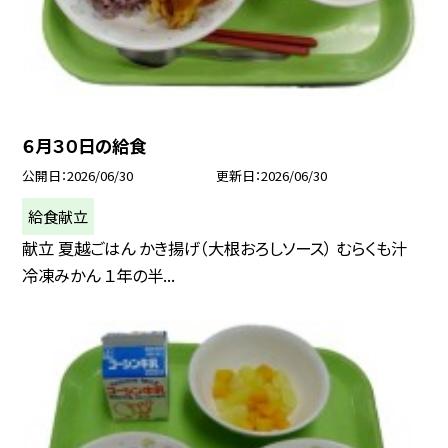
６月３０日の給食
公開日
2026/06/30
更新日
2026/06/30
給食献立
献立 夏越ごはん かき揚げ（大根おろしソース） むらくも汁
冷凍みかん １年の半...