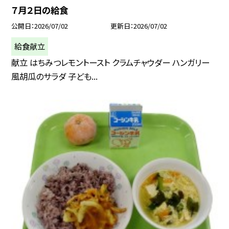
７月２日の給食
公開日
2026/07/02
更新日
2026/07/02
給食献立
献立 はちみつレモントースト クラムチャウダー ハンガリー
風胡瓜のサラダ 子ども...