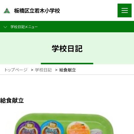
板橋区立若木小学校
学校日記メニュー
学校日記
トップページ
>
学校日記
>
給食献立
給食献立