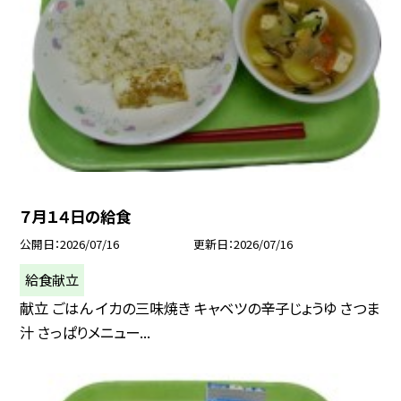
７月１４日の給食
公開日
2026/07/16
更新日
2026/07/16
給食献立
献立 ごはん イカの三味焼き キャベツの辛子じょうゆ さつま
汁 さっぱりメニュー...