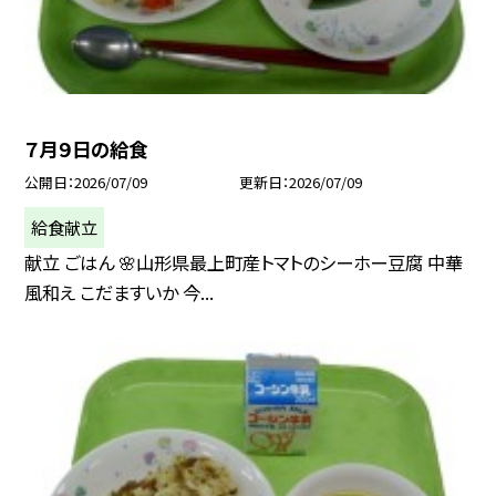
７月９日の給食
公開日
2026/07/09
更新日
2026/07/09
給食献立
献立 ごはん 🌸山形県最上町産トマトのシーホー豆腐 中華
風和え こだますいか 今...