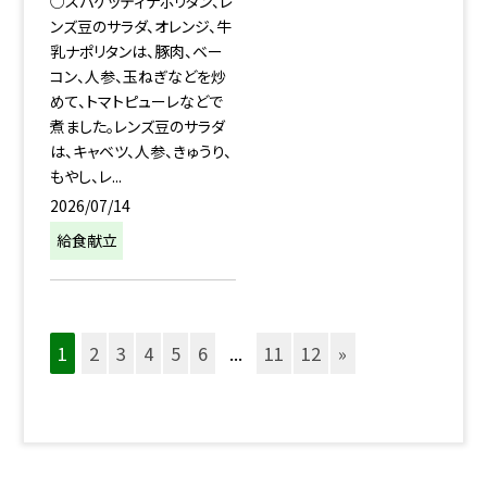
○スパゲッティナポリタン、レ
ンズ豆のサラダ、オレンジ、牛
乳ナポリタンは、豚肉、ベー
コン、人参、玉ねぎなどを炒
めて、トマトピューレなどで
煮ました。レンズ豆のサラダ
は、キャベツ、人参、きゅうり、
もやし、レ...
2026/07/14
給食献立
1
2
3
4
5
6
...
11
12
»