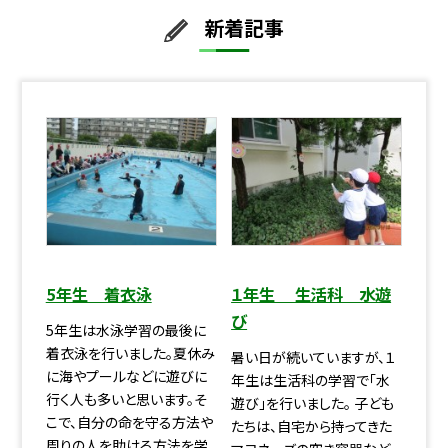
新着記事
5年生 着衣泳
１年生 生活科 水遊
び
5年生は水泳学習の最後に
着衣泳を行いました。夏休み
暑い日が続いていますが、１
に海やプールなどに遊びに
年生は生活科の学習で「水
行く人も多いと思います。そ
遊び」を行いました。 子ども
こで、自分の命を守る方法や
たちは、自宅から持ってきた
周りの人を助ける方法を学