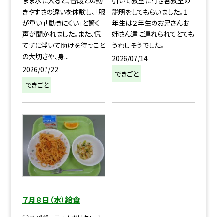
まま水に入ると、普段との動
引いて教室に行き各教室の
きやすさの違いを体験し、「服
説明をしてもらいました。１
が重い」「動きにくい」と驚く
年生は２年生のお兄さんお
声が聞かれました。また、慌
姉さん達に連れられてとても
てずに浮いて助けを待つこと
うれしそうでした。
の大切さや、身...
2026/07/14
2026/07/22
できごと
できごと
７月８日（水）給食