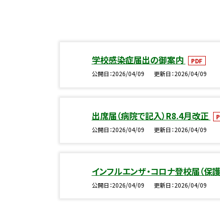
学校感染症届出の御案内
PDF
公開日
2026/04/09
更新日
2026/04/09
出席届（病院で記入）R8.4月改正
P
公開日
2026/04/09
更新日
2026/04/09
インフルエンザ・コロナ登校届（保
公開日
2026/04/09
更新日
2026/04/09