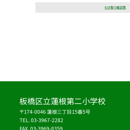
引き取り確認票
板橋区立蓮根第二小学校
〒174-0046 蓮根三丁目15番5号
TEL.
03-3967-2282
FAX. 03-3969-8359