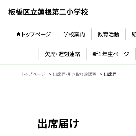
板橋区立蓮根第二小学校
トップページ
学校案内
教育活動
欠席・遅刻連絡
新１年生ページ
トップページ
>
出席届・引き取り確認票
>
出席届
出席届け