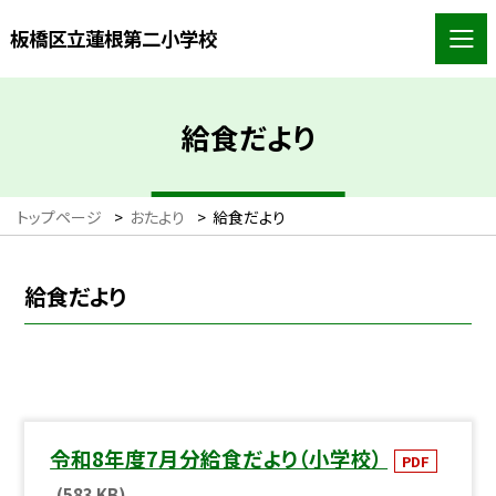
板橋区立蓮根第二小学校
給食だより
トップページ
>
おたより
>
給食だより
給食だより
令和8年度7月分給食だより（小学校）
PDF
(583 KB)