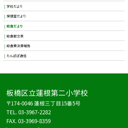
学校だより
保健室だより
給食だより
給食献立表
給食費決算報告
たんぽぽ通信
板橋区立蓮根第二小学校
〒174-0046 蓮根三丁目15番5号
TEL.
03-3967-2282
FAX. 03-3969-8359