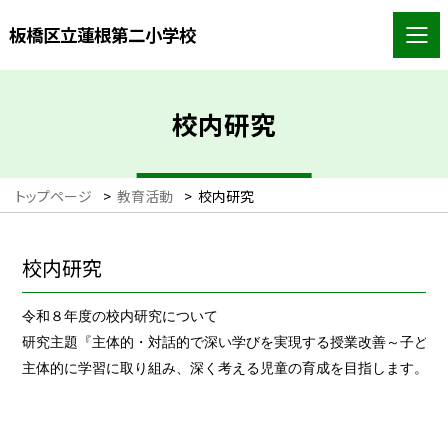
板橋区立蓮根第二小学校
校内研究
トップページ
>
教育活動
>
校内研究
校内研究
令和８年度の校内研究について
研究主題『主体的・対話的で深い学びを実現する授業改善～子ども
主体的に学習に取り組み、深く考える児童の育成を目指します。