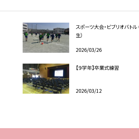
スポーツ大会・ビブリオバトル
生）
2026/03/26
【９学年】卒業式練習
2026/03/12