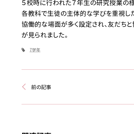
５校時に行われた７年生の研究授業の様
各教科で生徒の主体的な学びを重視した
協働的な場面が多く設定され、友だちと
が見られました。
7学年
前の記事