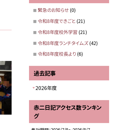
緊急のお知らせ
(0)
令和8年度できごと
(21)
令和8年度校外学習
(21)
令和8年度ランチタイムズ
(42)
令和8年度校長より
(6)
過去記事
2026年度
赤二日記アクセス数ランキン
グ
集計期間：2026/7/8～2026/8/7