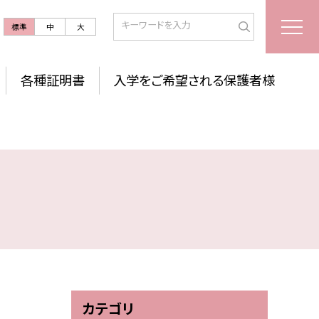
標準
中
大
各種証明書
入学をご希望される保護者様
カテゴリ