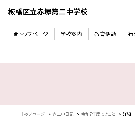
板橋区立赤塚第二中学校
トップページ
学校案内
教育活動
行
トップページ
>
赤二中日記
>
令和7年度できごと
>
詳細