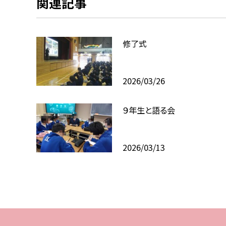
関連記事
修了式
2026/03/26
９年生と語る会
2026/03/13