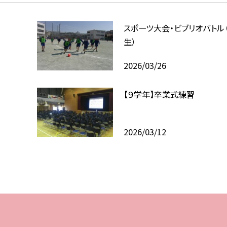
スポーツ大会・ビブリオバトル
生）
2026/03/26
【９学年】卒業式練習
2026/03/12