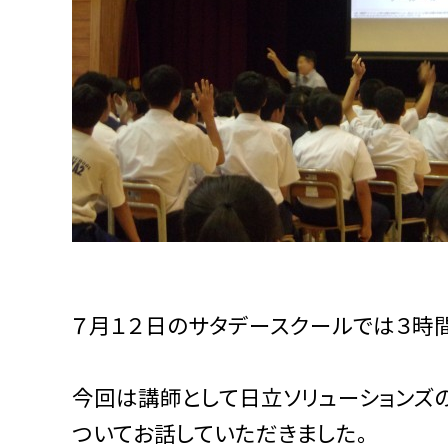
７月１２日のサタデースクールでは３時
今回は講師として日立ソリューションズの
ついてお話していただきました。