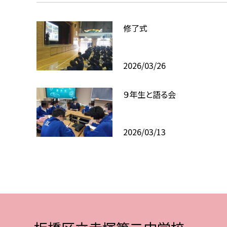
修了式
2026/03/26
９年生と語る会
2026/03/13