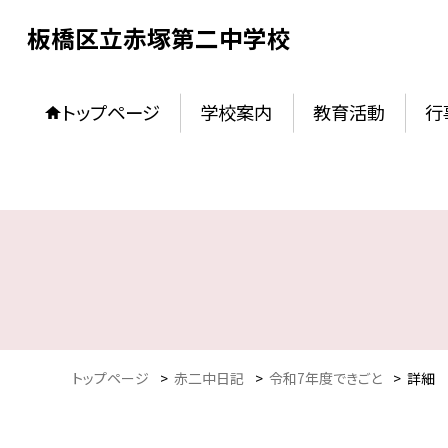
板橋区立赤塚第二中学校
トップページ
学校案内
教育活動
行
トップページ
>
赤二中日記
>
令和7年度できごと
>
詳細