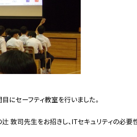
間目にセーフティ教室を行いました。
辻 敦司先生をお招きし、ITセキュリティの必要