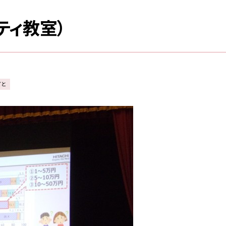
ティ教室）
ごと