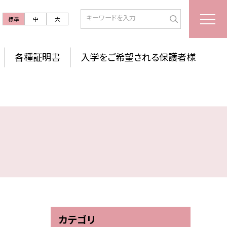
標準
中
大
各種証明書
入学をご希望される保護者様
カテゴリ