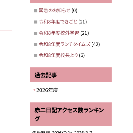
緊急のお知らせ
(0)
令和8年度できごと
(21)
令和8年度校外学習
(21)
令和8年度ランチタイムズ
(42)
令和8年度校長より
(6)
過去記事
2026年度
赤二日記アクセス数ランキン
グ
集計期間：2026/7/8～2026/8/7