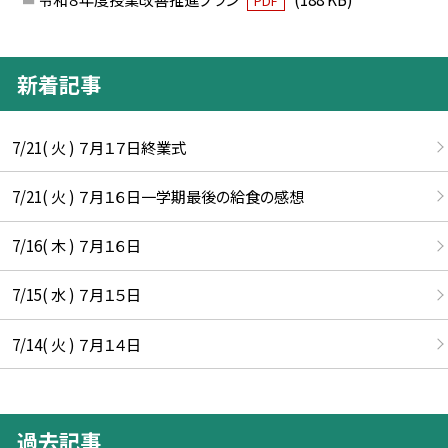
PDF
新着記事
7/21( 火 ) ７月１７日終業式
7/21( 火 ) ７月１６日一学期最後の給食の感想
7/16( 木 ) ７月１６日
7/15( 水 ) ７月１５日
7/14( 火 ) ７月１４日
過去記事