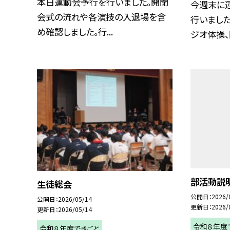
本日運動会予行を行いました。開閉
今週末に
会式の流れや各演技の入退場を含
行いました
め確認しました。行...
ジオ体操、開
部活動説
生徒総会
公開日
2026/
公開日
2026/05/14
更新日
2026/
更新日
2026/05/14
令和８年度
令和８年度できごと