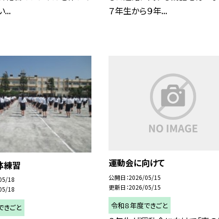
..
７年生から９年...
運動会に向けて
体練習
公開日
2026/05/15
05/18
更新日
2026/05/15
05/18
令和８年度できごと
できごと