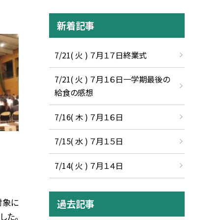
新着記事
7/21( 火 ) ７月１７日終業式
7/21( 火 ) ７月１６日一学期最後の
給食の感想
7/16( 木 ) ７月１６日
7/15( 水 ) ７月１５日
7/14( 火 ) ７月１４日
対象に
過去記事
した。