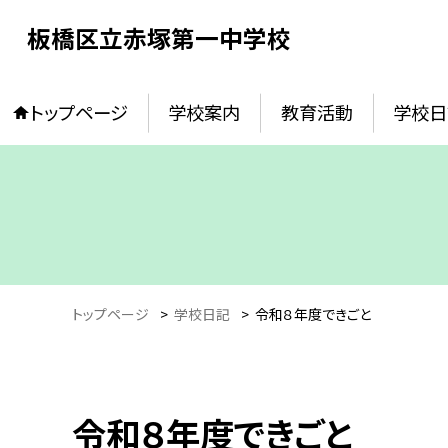
板橋区立赤塚第一中学校
トップページ
学校案内
教育活動
学校日
トップページ
>
学校日記
>
令和８年度できごと
令和８年度できごと