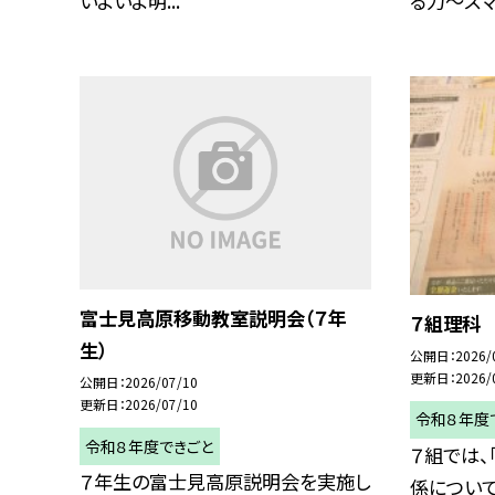
いよいよ明...
る力～スマ.
富士見高原移動教室説明会（７年
７組理科
生）
公開日
2026/
更新日
2026/
公開日
2026/07/10
更新日
2026/07/10
令和８年度
令和８年度できごと
７組では、
７年生の富士見高原説明会を実施し
係について