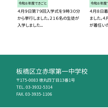
令和８年度できごと
令和８年度
４月９日第７９回入学式を９時３０分
４月８日
から挙行しました。２１６名の生徒が
ました。４
入学しました...
が着任いたし
板橋区立赤塚第一中学校
〒175-0083 徳丸四丁目13番1号
TEL.
03-3932-5314
FAX. 03-3935-1106