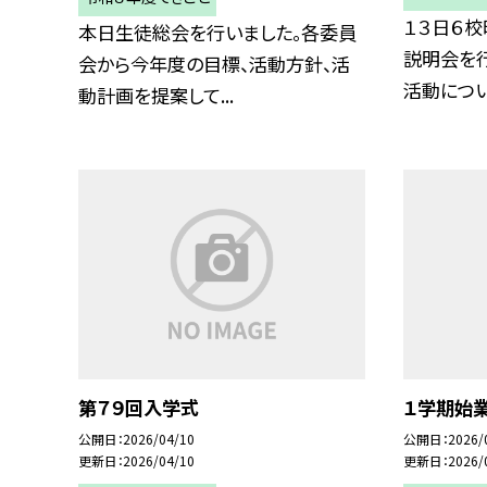
１３日６
本日生徒総会を行いました。各委員
説明会を
会から今年度の目標、活動方針、活
活動について
動計画を提案して...
第７９回入学式
１学期始
公開日
2026/04/10
公開日
2026/
更新日
2026/04/10
更新日
2026/