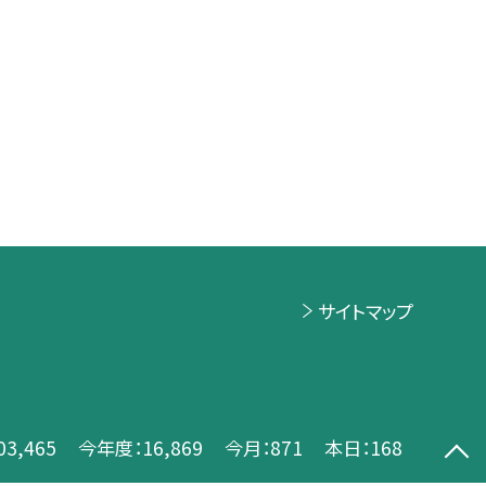
サイトマップ
03,465
今年度：
16,869
今月：
871
本日：
168