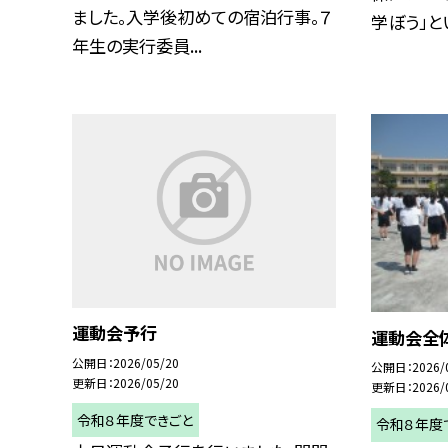
ました。入学後初めての宿泊行事。７
学ぼう」とい.
年生の実行委員...
運動会予行
運動会全
公開日
2026/05/20
公開日
2026/
更新日
2026/05/20
更新日
2026/
令和８年度できごと
令和８年度