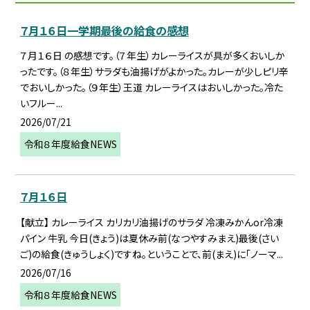
７月１６日一学期最後の給食の感想
７月１６日 の感想です。（７年生）カレーライスが具が多くおいしか
ったです。（８年生）サラダも油揚げがよかった。カレーが少しピリ辛
でおいしかった。（９年生）王道 カレーライスはおいしかった。冷た
いフルー...
2026/07/21
令和８年度給食NEWS
７月１６日
【献立】 カレーライス カリカリ油揚げのサラダ 冷凍みかんor冷凍
パイン 牛乳 今日(きょう)は夏休み前(なつやすみまえ)最後(さい
ご)の給食(きゅうしょく)ですね。ということで、前(まえ)に「ノーマ...
2026/07/16
令和８年度給食NEWS