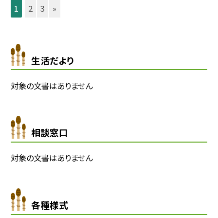
1
2
3
»
生活だより
対象の文書はありません
相談窓口
対象の文書はありません
各種様式