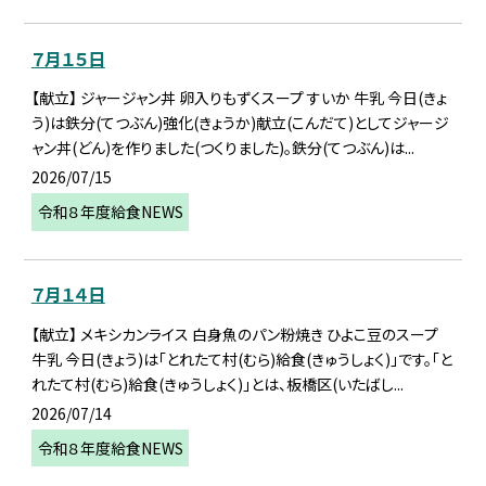
７月１５日
【献立】 ジャージャン丼 卵入りもずくスープ すいか 牛乳 今日(きょ
う)は鉄分(てつぶん)強化(きょうか)献立(こんだて)としてジャージ
ャン丼(どん)を作りました(つくりました)。鉄分(てつぶん)は...
2026/07/15
令和８年度給食NEWS
７月１４日
【献立】 メキシカンライス 白身魚のパン粉焼き ひよこ豆のスープ
牛乳 今日(きょう)は「とれたて村(むら)給食(きゅうしょく)」です。「と
れたて村(むら)給食(きゅうしょく)」とは、板橋区(いたばし...
2026/07/14
令和８年度給食NEWS