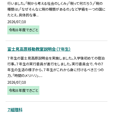
行いました。「税から考える社会のしくみ」「税って何だろう」「税の
種類は」「なぜそんなに税の種類があるの」など学級を一つの国に
たとえ、具体的な事...
2026/07/10
令和８年度できごと
富士見高原移動教室説明会（７年生）
７年生の富士見高原説明会を実施しました。入学後初めての宿泊
行事。７年生の実行委員が進行をしました。実行委員会で、今の７
年生の生活の様子から、７年生がこれから身に付けるべき三つの
力、「時間のメリハリ」、...
2026/07/10
令和８年度できごと
７組理科