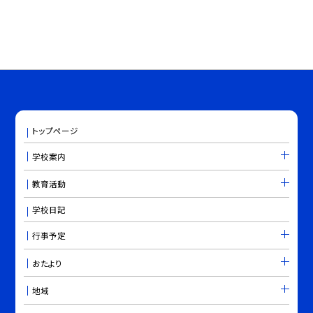
トップページ
学校案内
教育活動
学校日記
行事予定
おたより
地域