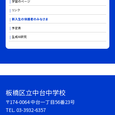
学習のページ
リンク
新入生の保護者のみなさま
予定表
生成AI研究
板橋区立中台中学校
〒174-0064 中台一丁目56番23号
TEL.
03-3932-6357