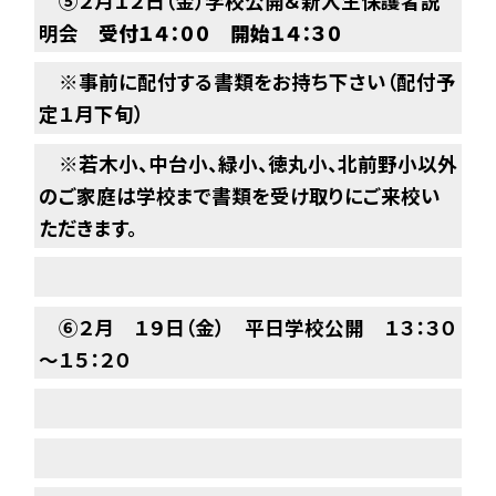
⑤２月１２日（金）学校公開＆新入生保護者説
明会
受付１４：００ 開始１４：３０
※事前に配付する書類をお持ち下さい（配付予
定１月下旬）
※若木小、中台小、緑小、徳丸小、北前野小以外
のご家庭は学校まで書類を受け取りにご来校い
ただきます。
⑥２月 １９日（金） 平日学校公開 １３：３０
～１５：２０