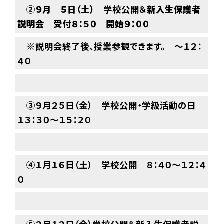
②
９月 ５日（土）
学校公開＆
新入生保護者
説明会
受付８：５０ 開始９：００
※説明会終了後、授業参観できます。 ～１２：
４０
③９月２５日（金） 学校公開・学級活動の日
１３：３０～１５：２０
④１月１６日（土） 学校公開 ８：４０～１２：４
０