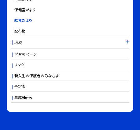
保健室だより
給食だより
配布物
地域
学習のページ
リンク
新入生の保護者のみなさま
予定表
生成AI研究