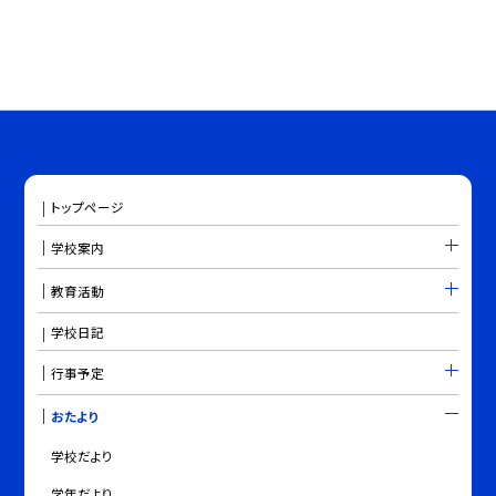
トップページ
学校案内
教育活動
学校日記
行事予定
おたより
学校だより
学年だより