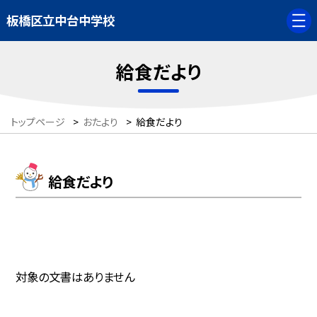
板橋区立中台中学校
給食だより
トップページ
>
おたより
>
給食だより
給食だより
対象の文書はありません