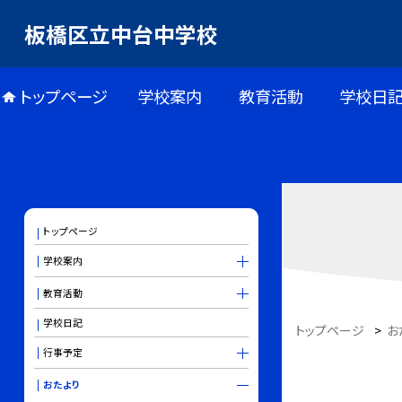
板橋区立中台中学校
トップページ
学校案内
教育活動
学校日
トップページ
学校案内
教育活動
学校日記
トップページ
>
お
行事予定
おたより