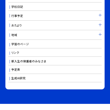
学校日記
行事予定
おたより
地域
学習のページ
リンク
新入生の保護者のみなさま
予定表
生成AI研究