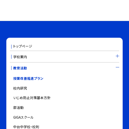
トップページ
学校案内
教育活動
授業改善推進プラン
校内研究
いじめ防止対策基本方針
部活動
GIGAスクール
中台中学校・校則