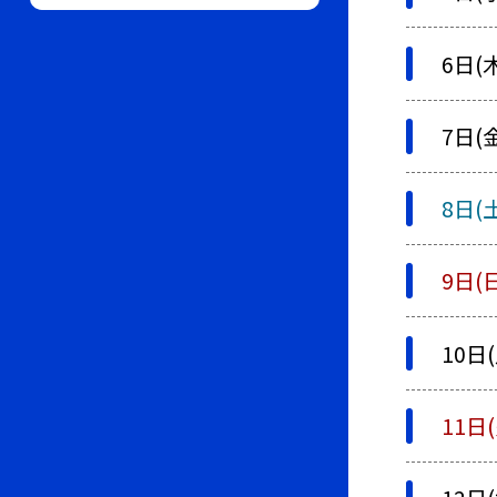
6日(
7日(
8日(
9日(
10日(
11日(