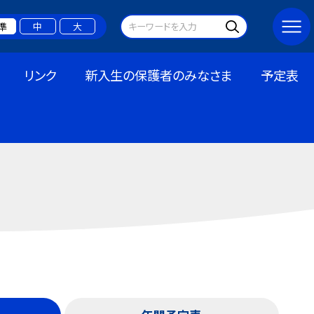
準
中
大
リンク
新入生の保護者のみなさま
予定表