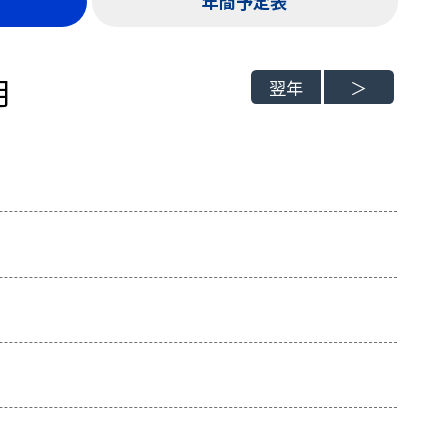
年間予定表
月
翌年