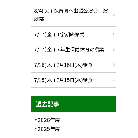
8/4( 火 ) 保育園へ出張公演会 演
劇部
7/17( 金 ) １学期終業式
7/17( 金 ) ７年生保健体育の授業
7/16( 木 ) 7月16日(木)給食
7/15( 水 ) 7月15日(水)給食
過去記事
2026年度
2025年度