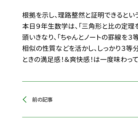
根拠を示し、理路整然と証明できるとい
本日９年生数学は、「三角形と比の定理
頭いきなり、「ちゃんとノートの罫線を３
相似の性質などを活かし、しっかり３等
ときの満足感！＆爽快感！は一度味わって
前の記事