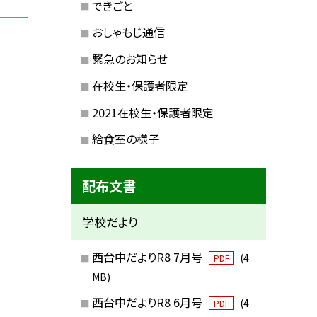
できごと
おしゃもじ通信
緊急のお知らせ
在校生・保護者限定
2021在校生・保護者限定
給食室の様子
配布文書
学校だより
西台中だよりR8 7月号
(4
PDF
MB)
西台中だよりR8 6月号
(4
PDF