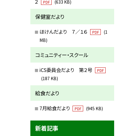
２
(633 KB)
PDF
保健室だより
ほけんだより ７／１６
(1
PDF
MB)
コミュニティー・スクール
iCS委員会だより 第２号
PDF
(187 KB)
給食だより
7月給食だより
(945 KB)
PDF
新着記事