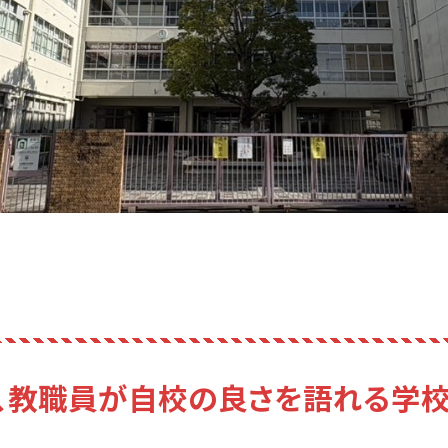
域、教職員が自校の良さを語れる学校