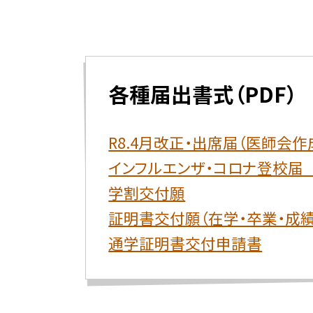
各種届出書式（PDF）
R8.4月改正・出席届（医師会作成
インフルエンザ・コロナ登校届 
学割交付願
証明書交付願（在学・卒業・成績
通学証明書交付申請書