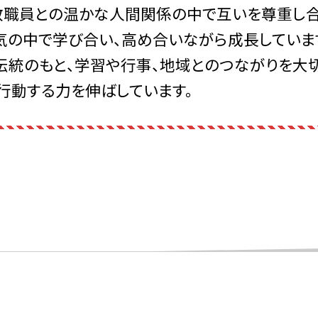
職員との温かな人間関係の中で互いを尊重し合
気の中で学び合い、高め合いながら成長していま
伝統のもと、学習や行事、地域とのつながりを大
行動する力を伸ばしています。