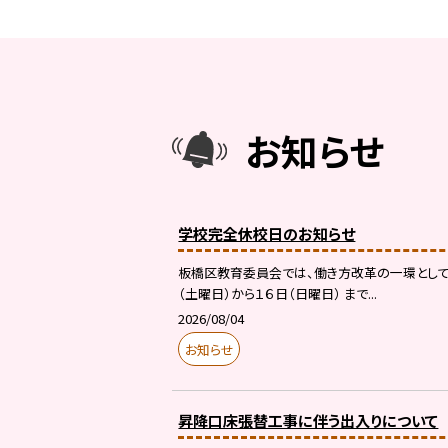
お知らせ
学校完全休校日のお知らせ
板橋区教育委員会では、働き方改革の一環として
（土曜日）から１６日（日曜日） まで...
2026/08/04
お知らせ
昇降口床張替工事に伴う出入りについて