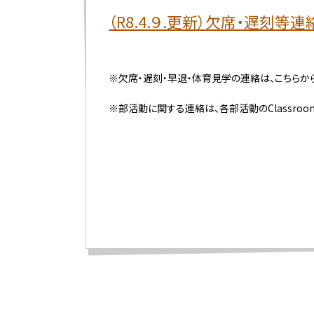
（R8.4.９.更新）欠席・遅刻
※欠席・遅刻・早退・体育見学の連絡は、こちらか
※部活動に関する連絡は、各部活動のClassro