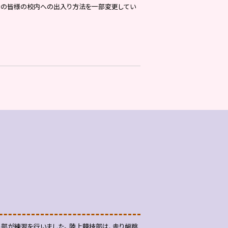
護者の皆様の校内への出入り方法を一部変更してい
部が練習を行いました。 陸上競技部は、走り幅跳