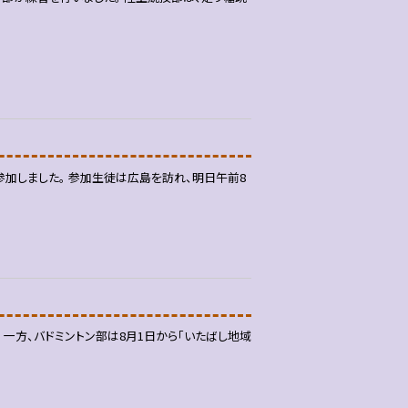
加しました。 参加生徒は広島を訪れ、明日午前8
一方、バドミントン部は8月1日から「いたばし地域