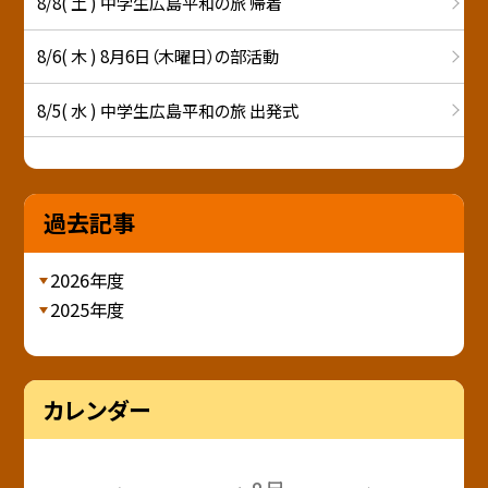
8/8( 土 ) 中学生広島平和の旅 帰着
8/6( 木 ) 8月6日（木曜日）の部活動
8/5( 水 ) 中学生広島平和の旅 出発式
過去記事
2026年度
2025年度
カレンダー