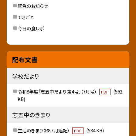
緊急のお知らせ
できごと
今日の食レポ
配布文書
学校だより
令和8年度「志五中だより 第4号」（7月号）
(562
PDF
KB)
志五中のきまり
生活のきまり（R8７月追記）
(584 KB)
PDF