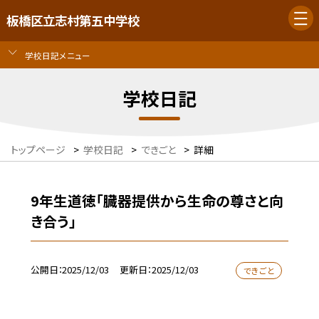
板橋区立志村第五中学校
学校日記メニュー
学校日記
トップページ
>
学校日記
>
できごと
>
詳細
9年生道徳「臓器提供から生命の尊さと向
き合う」
公開日
2025/12/03
更新日
2025/12/03
できごと