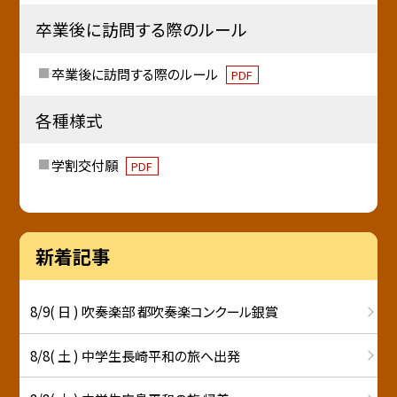
卒業後に訪問する際のルール
卒業後に訪問する際のルール
PDF
各種様式
学割交付願
PDF
新着記事
8/9( 日 ) 吹奏楽部 都吹奏楽コンクール銀賞
8/8( 土 ) 中学生長崎平和の旅へ出発