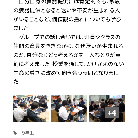
自分自身の臓器提供には肯定的でも、家族
の臓器提供となると迷いや不安が生まれる人
がいることなど、価値観の揺れについても学び
ました。
グループでの話し合いでは、班員やクラスの
仲間の意見をききながら、なぜ迷いが生まれる
のか、自分ならどう考えるかを一人ひとりが真
剣に考えました。授業を通して、かけがえのない
生命の尊さに改めて向き合う時間となりまし
た。
+4
9年生