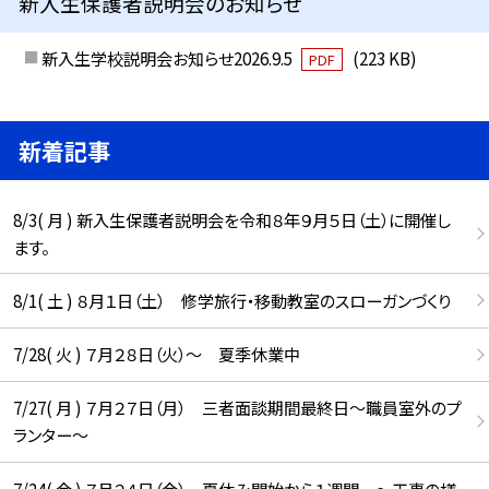
新入生保護者説明会のお知らせ
新入生学校説明会お知らせ2026.9.5
(223 KB)
PDF
新着記事
8/3( 月 ) 新入生保護者説明会を令和８年９月５日（土）に開催し
ます。
8/1( 土 ) ８月１日（土） 修学旅行・移動教室のスローガンづくり
7/28( 火 ) ７月２８日（火）～ 夏季休業中
7/27( 月 ) ７月２７日（月） 三者面談期間最終日～職員室外のプ
ランター～
7/24( 金 ) ７月２４日（金） 夏休み開始から１週間 ～工事の様