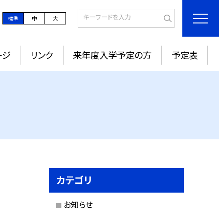
標準
中
大
ージ
リンク
来年度入学予定の方
予定表
カテゴリ
お知らせ