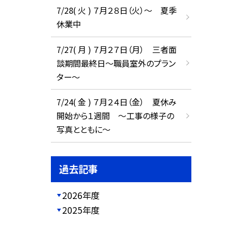
7/28( 火 ) ７月２８日（火）～ 夏季
休業中
7/27( 月 ) ７月２７日（月） 三者面
談期間最終日～職員室外のプラン
ター～
7/24( 金 ) ７月２４日（金） 夏休み
開始から１週間 ～工事の様子の
写真とともに～
過去記事
2026年度
2025年度