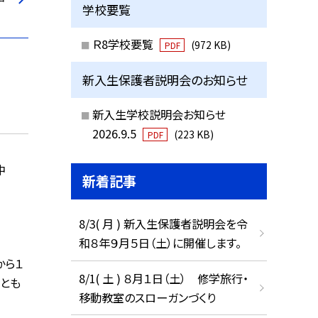
学校要覧
Ｒ8学校要覧
(972 KB)
PDF
新入生保護者説明会のお知らせ
新入生学校説明会お知らせ
2026.9.5
(223 KB)
PDF
中
新着記事
8/3( 月 ) 新入生保護者説明会を令
和８年９月５日（土）に開催します。
から１
8/1( 土 ) ８月１日（土） 修学旅行・
とも
移動教室のスローガンづくり