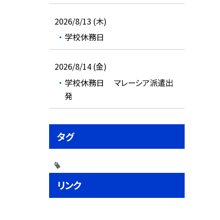
2026/8/13 (木)
学校休務日
2026/8/14 (金)
学校休務日 マレーシア派遣出
発
タグ
リンク