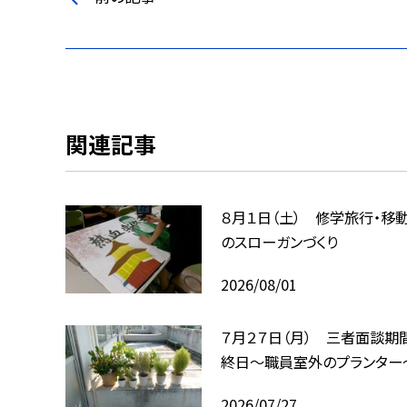
関連記事
８月１日（土） 修学旅行・移
のスローガンづくり
2026/08/01
７月２７日（月） 三者面談期
終日～職員室外のプランター
2026/07/27