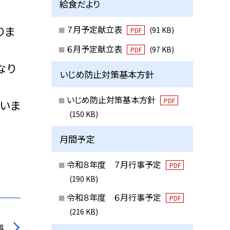
給食だより
７月予定献立表
りま
(91 KB)
PDF
６月予定献立表
(97 KB)
PDF
なり
いじめ防止対策基本方針
いじめ防止対策基本方針
PDF
いま
(150 KB)
月間予定
令和８年度 ７月行事予定
PDF
(190 KB)
令和８年度 ６月行事予定
PDF
(216 KB)
事