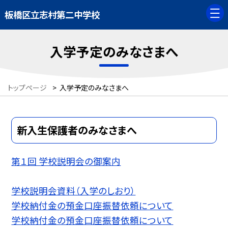
板橋区立志村第二中学校
入学予定のみなさまへ
トップページ
>
入学予定のみなさまへ
新入生保護者のみなさまへ
第１回 学校説明会の御案内
学校説明会資料（入学のしおり）
学校納付金の預金口座振替依頼について
学校納付金の預金口座振替依頼について