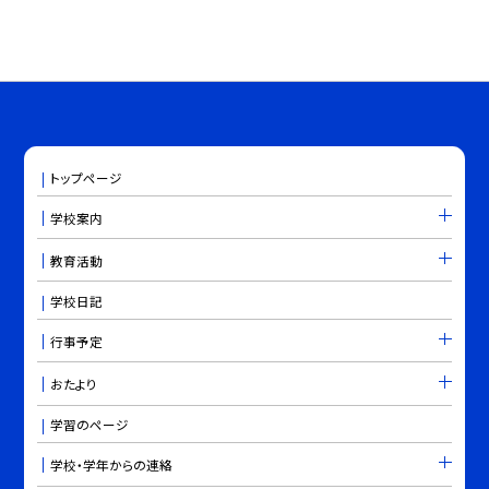
トップページ
学校案内
教育活動
学校日記
行事予定
おたより
学習のページ
学校・学年からの連絡