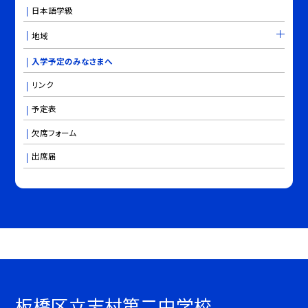
日本語学級
地域
入学予定のみなさまへ
リンク
予定表
欠席フォーム
出席届
板橋区立志村第二中学校