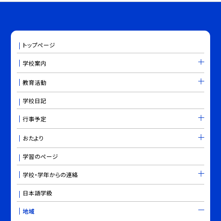
トップページ
学校案内
教育活動
学校日記
行事予定
おたより
学習のページ
学校・学年からの連絡
日本語学級
地域