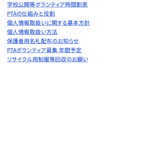
学校公開等ボランティア時間割表
PTAの仕組みと役割
個人情報取扱いに関する基本方針
個人情報取扱い方法
保護者用名札配布のお知らせ
PTAボランティア募集 年間予定
リサイクル用制服等回収のお願い