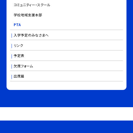
コミュニティー・スクール
学校地域支援本部
PTA
入学予定のみなさまへ
リンク
予定表
欠席フォーム
出席届