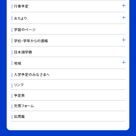
行事予定
おたより
学習のページ
学校・学年からの連絡
日本語学級
地域
入学予定のみなさまへ
リンク
予定表
欠席フォーム
出席届