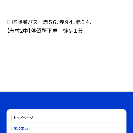
国際興業バス 赤５６、赤９４、赤５４、
【志村2中】停留所下車 徒歩１分
トップページ
学校案内