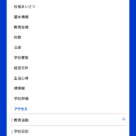
校長あいさつ
基本情報
教育目標
校歌
沿革
学校要覧
経営方針
生活心得
標準服
学校評価
アクセス
教育活動
学校日記